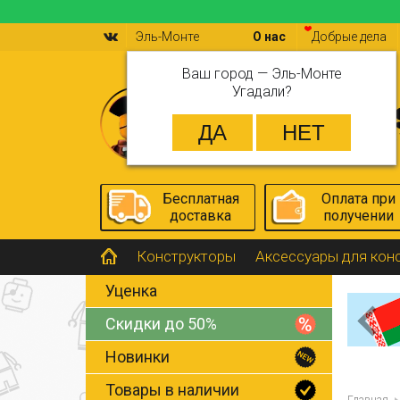
Эль-Монте
О нас
Добрые дела
Ваш город —
Эль-Монте
Угадали?
Бесплатная
Оплата при
доставка
получении
Конструкторы
Аксессуары для кон
Уценка
Скидки до 50%
Новинки
Товары в наличии