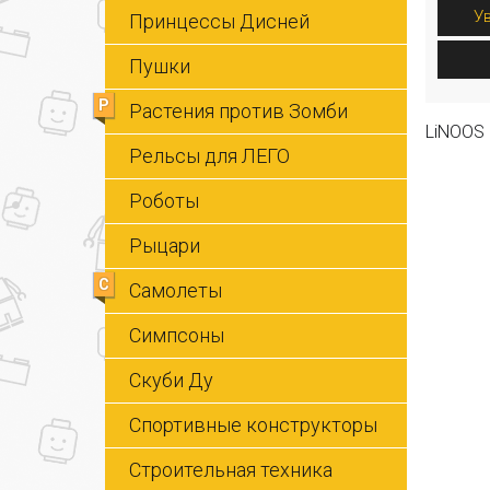
У
Принцессы Дисней
Пушки
Р
Растения против Зомби
LiNOOS
Рельсы для ЛЕГО
Роботы
Рыцари
С
Самолеты
Симпсоны
Скуби Ду
Спортивные конструкторы
Строительная техника