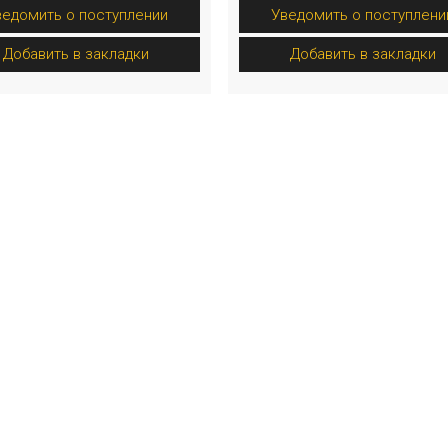
ведомить о поступлении
Уведомить о поступлени
Добавить в закладки
Добавить в закладки