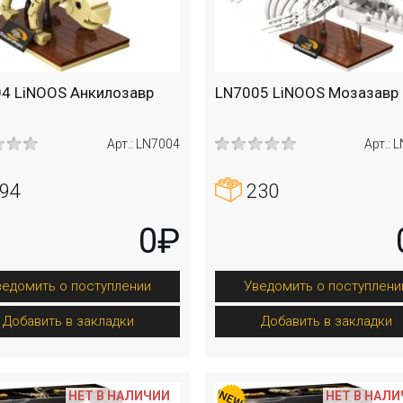
4 LiNOOS Анкилозавр
LN7005 LiNOOS Мозазавр
Арт.: LN7004
Арт.: 
94
230
0₽
ведомить о поступлении
Уведомить о поступлени
Добавить в закладки
Добавить в закладки
НЕТ В НАЛИЧИИ
НЕТ В НАЛ