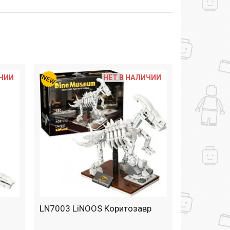
ИЧИИ
НЕТ В НАЛИЧИИ
LN7003 LiNOOS Коритозавр