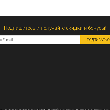
Подпишитесь и получайте скидки и бонусы!
ПОДПИСАТЬС
 носит исключительно информационный характер и ни при каких условиях не 