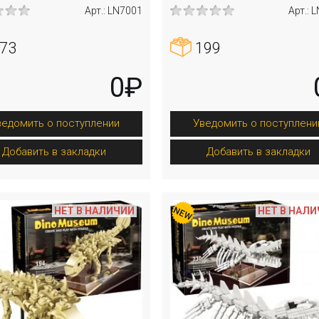
Арт.: LN7001
Арт.: 
73
199
0₽
ведомить о поступлении
Уведомить о поступлени
Добавить в закладки
Добавить в закладки
НЕТ В НАЛИЧИИ
НЕТ В НАЛ