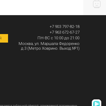
+7 903 797-82-18
+7 963 672-67-27
ПН-ВС с 10:00 до 21:00
Я
Москва, ул. Маршала Федоренко
д.3 (Метро Ховрино. Выход №1)
является публичной офертой, определяемой положениями