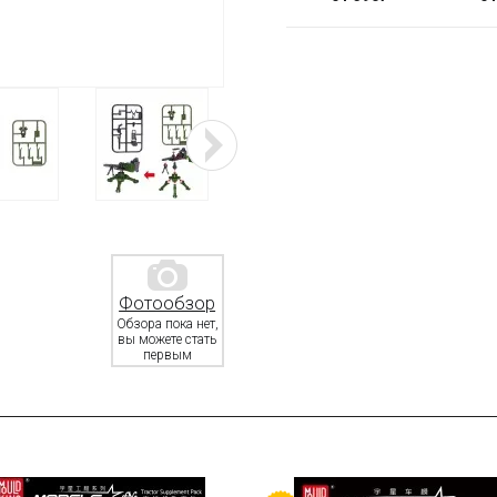
Фотообзор
Обзора пока нет,
вы можете стать
первым