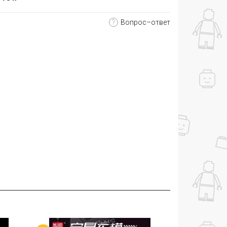
?
Вопрос–ответ