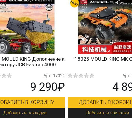
OULD KING Дополнение к
18025 MOULD KING MK Gia
тору JCB Fastrac 4000
Арт.: 17021
Арт.: 18
9 290₽
4 89
АВИТЬ В КОРЗИНУ
ДОБАВИТЬ В КОРЗИНУ
обавить в закладки
Добавить в закладки