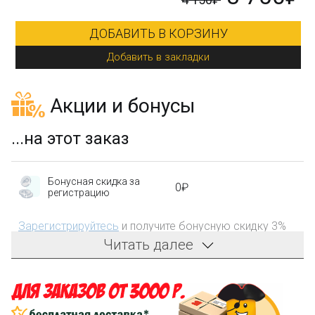
ДОБАВИТЬ В КОРЗИНУ
Добавить в закладки
Акции и бонусы
...на этот заказ
Бонусная скидка за
0₽
регистрацию
Зарегистрируйтесь
и получите бонусную скидку 3%
на первый заказ!
Читать далее
Компенсация части
150₽
затрат на доставку