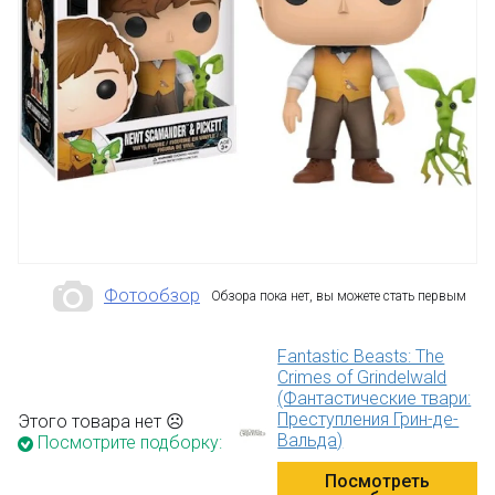
Фотообзор
Обзора пока нет, вы можете стать первым
Fantastic Beasts: The
Crimes of Grindelwald
(Фантастические твари:
Преступления Грин-де-
Этого товара нет ☹
Вальда)
Посмотрите подборку:
Посмотреть