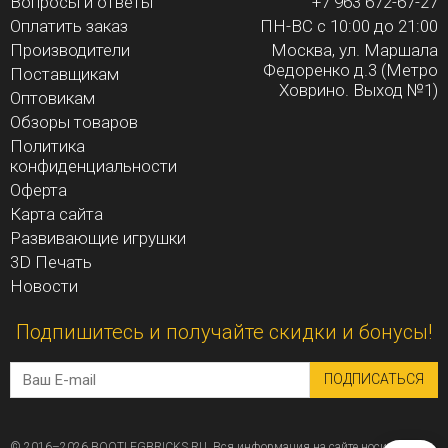
Вопросы и ответы
+7 963 672-67-27
Оплатить заказ
ПН-ВС с 10:00 до 21:00
Производители
Москва, ул. Маршала
Федоренко д.3 (Метро
Поставщикам
Ховрино. Выход №1)
Оптовикам
Обзоры товаров
Политика
конфиденциальности
Оферта
Карта сайта
Развивающие игрушки
3D Печать
Новости
Подпишитесь и получайте скидки и бонусы!
ПОДПИСАТЬСЯ
© 2016–2026 BOOTLEGBRICKS.RU. Вся информация на сайте носит