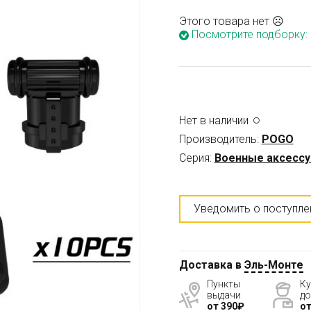
Этого товара нет ☹
Посмотрите подборку:
Нет в наличии
Производитель:
POGO
Серия:
Военные аксесс
Уведомить о поступле
Доставка в
Эль-Монте
Пункты
Ку
выдачи
до
от 390₽
от