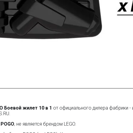
 Боевой жилет 10 в 1
от официального дилера фабрики - 
.RU.
:
POGO
, не является брендом LEGO.