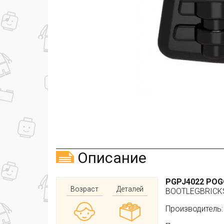
Описание
PGPJ4022 POGO
Возраст
Деталей
BOOTLEGBRICKS
Производитель