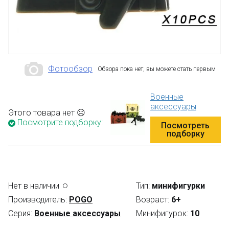
Фотообзор
Обзора пока нет, вы можете стать первым
Военные
аксессуары
Этого товара нет ☹
Посмотрите подборку:
Посмотреть
подборку
Нет в наличии
Тип:
минифигурки
Производитель:
POGO
Возраст:
6+
Серия:
Военные аксессуары
Минифигурок:
10