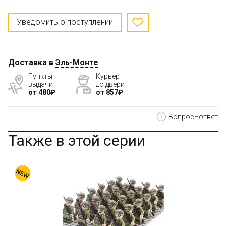
Уведомить о поступлении
Доставка в
Эль-Монте
Пункты
Курьер
выдачи
до двери
от 480₽
от 857₽
?
Вопрос–ответ
Также в этой серии