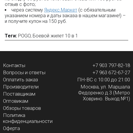
отзыв с фото;
через систему
Яндекс.Маркет
(с обязательным
указанием номера и даты заказа в нашем магазине!) –
и получите купон на 150 руб.
Теги:
POGO
,
Боевой жилет 10 в 1
Контакты
+7 903 797-82-18
Вопросы и ответы
+7 963 672-67-27
Оплатить заказ
ПН-ВС с 10:00 до 21:00
Производители
Москва, ул. Маршала
Федоренко д.3 (Метро
Поставщикам
Ховрино. Выход №1)
Оптовикам
Обзоры товаров
Политика
конфиденциальности
Оферта