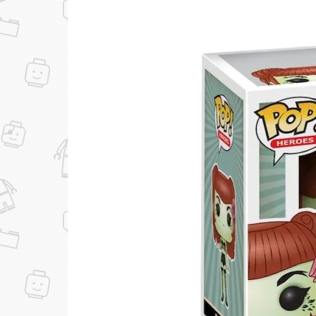
...уже сейчас
Участвуйте в конкурсах и розыгрышах в на
Подробные условия всех акций и бонусов...