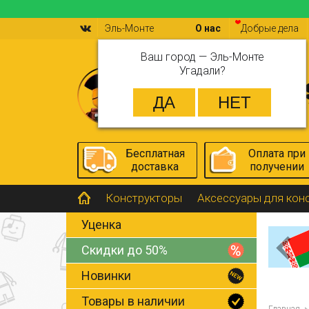
Эль-Монте
О нас
Добрые дела
Ваш город —
Эль-Монте
Угадали?
Бесплатная
Оплата при
доставка
получении
Конструкторы
Аксессуары для кон
Уценка
Скидки до 50%
Новинки
Товары в наличии