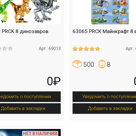
 PRCK 8 динозавров
63065 PRCK Майнкрафт 8 
Арт.: 69013
Арт.:
500
8
0₽
ведомить о поступлении
Уведомить о поступлени
Добавить в закладки
Добавить в закладки
НЕТ В НАЛИЧИИ