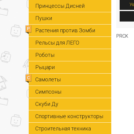
У
Принцессы Дисней
Пушки
Р
Растения против Зомби
PRCK
Рельсы для ЛЕГО
Роботы
Рыцари
С
Самолеты
Симпсоны
Скуби Ду
Спортивные конструкторы
Строительная техника