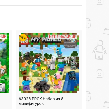
ИЧИИ
НЕТ В НАЛИЧИИ
63028 PRCK Набор из 8
минифигурок