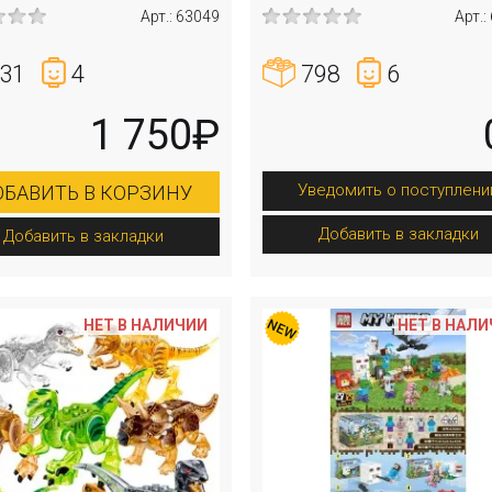
Арт.: 63049
Арт.:
31
4
798
6
1 750₽
Уведомить о поступлени
БАВИТЬ В КОРЗИНУ
Добавить в закладки
Добавить в закладки
НЕТ В НАЛИЧИИ
НЕТ В НАЛ