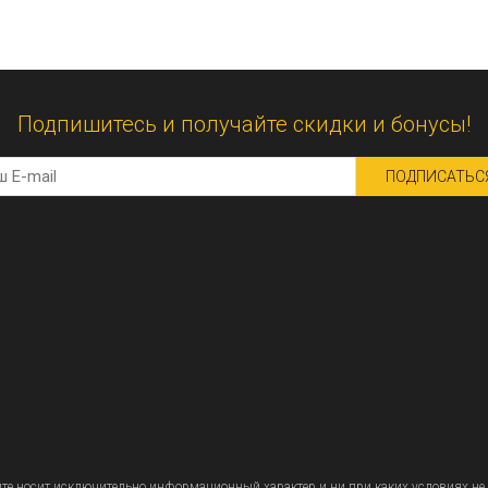
Подпишитесь и получайте скидки и бонусы!
ПОДПИСАТЬС
 носит исключительно информационный характер и ни при каких условиях не 