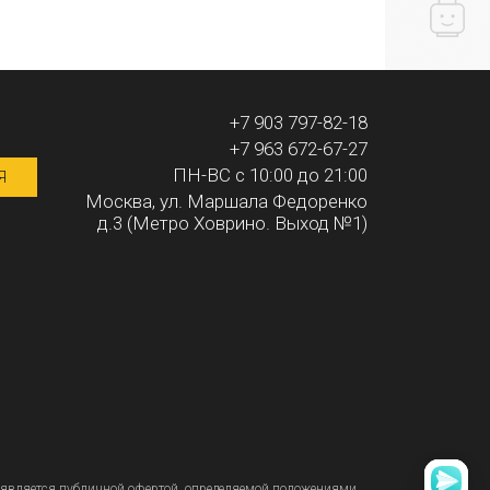
+7 903 797-82-18
+7 963 672-67-27
ПН-ВС с 10:00 до 21:00
Я
Москва, ул. Маршала Федоренко
д.3 (Метро Ховрино. Выход №1)
является публичной офертой, определяемой положениями