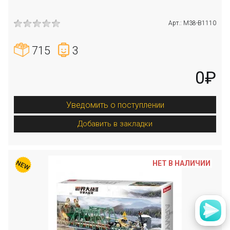
Арт.: M38-B1110
715
3
0₽
Уведомить о поступлении
Добавить в закладки
НЕТ В НАЛИЧИИ