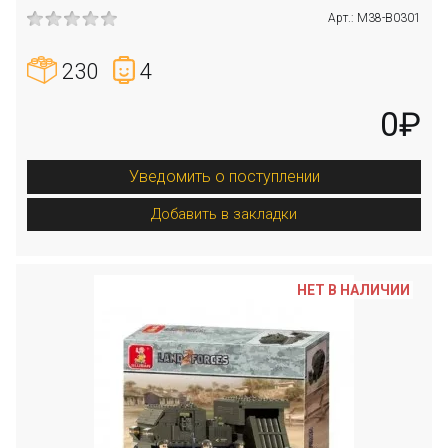
Арт.: M38-B0301
230
4
0₽
Уведомить о поступлении
Добавить в закладки
НЕТ В НАЛИЧИИ