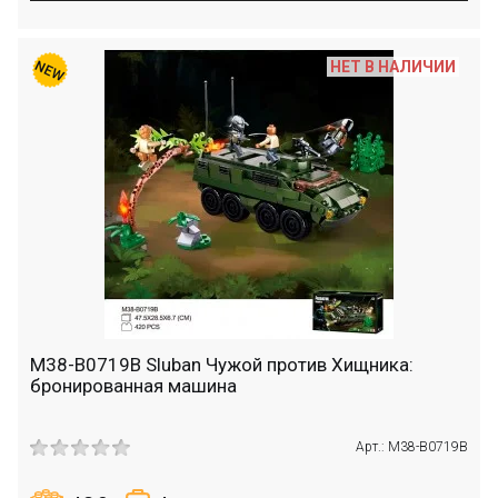
НЕТ В НАЛИЧИИ
M38-B0719B Sluban Чужой против Хищника:
бронированная машина
Арт.: M38-B0719B