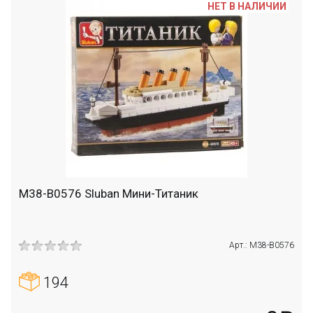
НЕТ В НАЛИЧИИ
M38-B0576 Sluban Мини-Титаник
Арт.: M38-B0576
194