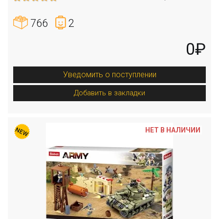
766
2
0₽
Уведомить о поступлении
Добавить в закладки
НЕТ В НАЛИЧИИ