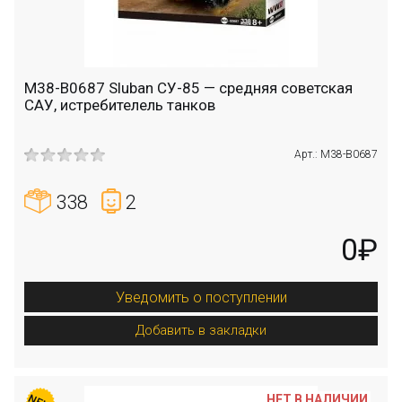
M38-B0687 Sluban СУ-85 — средняя советская
САУ, истребителель танков
Арт.: M38-B0687
338
2
0₽
Уведомить о поступлении
Добавить в закладки
НЕТ В НАЛИЧИИ