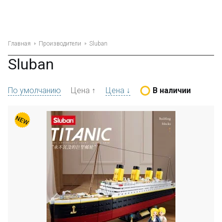
Главная
Производители
Sluban
Sluban
По умолчанию
Цена ↑
Цена ↓
В наличии