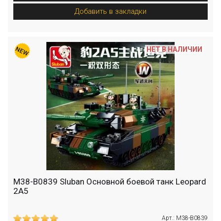
Добавить в закладки
НЕТ В НАЛИЧИИ
M38-B0839 Sluban Основной боевой танк Leopard
2A5
Арт.: M38-B0839