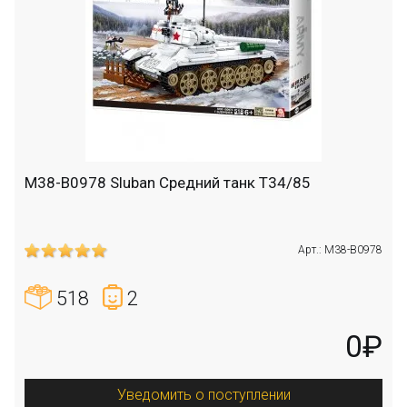
M38-B0978 Sluban Средний танк T34/85
Арт.: M38-B0978
518
2
0₽
Уведомить о поступлении