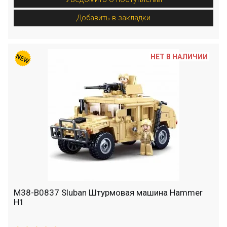
Добавить в закладки
НЕТ В НАЛИЧИИ
M38-B0837 Sluban Штурмовая машина Hammer
H1