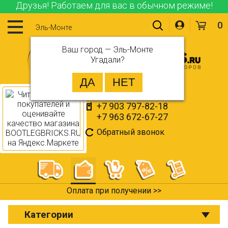
Друзья! Работаем для вас в обычном режиме!
0
Эль-Монте
Ваш город —
Эль-Монте
Угадали?
+7 903 797-82-18
+7 963 672-67-27
Обратный звонок
Оплата при получении >>
Категории