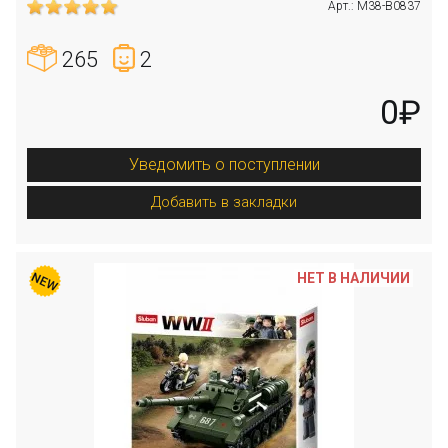
Арт.: M38-B0837
265
2
0₽
Уведомить о поступлении
Добавить в закладки
НЕТ В НАЛИЧИИ