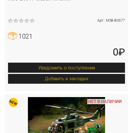
Арт.: M38-B0577
1021
0₽
Уведомить о поступлении
Добавить в закладки
НЕТ В НАЛИЧИИ