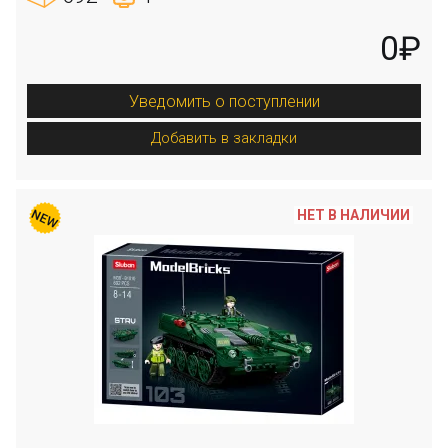
0₽
Уведомить о поступлении
Добавить в закладки
НЕТ В НАЛИЧИИ