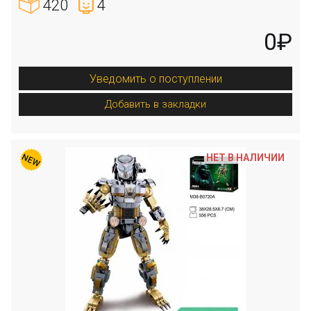
420
4
0₽
Уведомить о поступлении
Добавить в закладки
НЕТ В НАЛИЧИИ