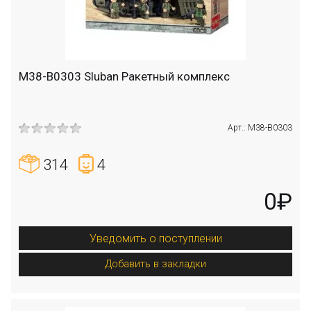
M38-B0303 Sluban Ракетный комплекс
Арт.: M38-B0303
314
4
0₽
Уведомить о поступлении
Добавить в закладки