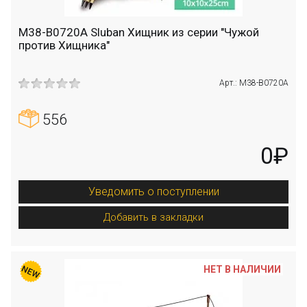
M38-B0720A Sluban Хищник из серии "Чужой
против Хищника"
Арт.: M38-B0720A
556
0₽
Уведомить о поступлении
Добавить в закладки
НЕТ В НАЛИЧИИ