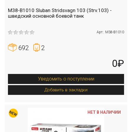
M38-B1010 Sluban Stridsvagn 103 (Strv.103) -
шведский основной боевой танк
Арт.: M38-B1010
692
2
0₽
Уведомить о поступлении
Добавить в закладки
НЕТ В НАЛИЧИИ