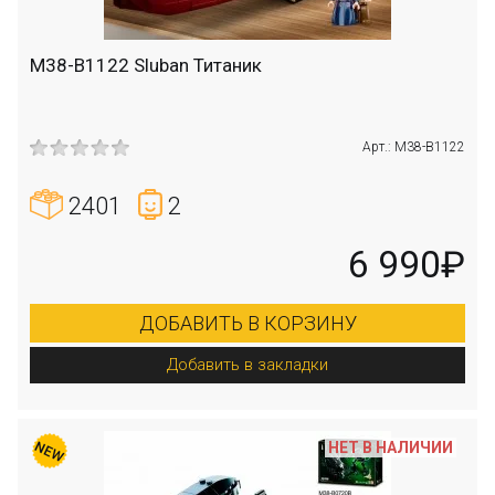
M38-B1122 Sluban Титаник
Арт.: M38-B1122
2401
2
6 990₽
ДОБАВИТЬ В КОРЗИНУ
Добавить в закладки
НЕТ В НАЛИЧИИ