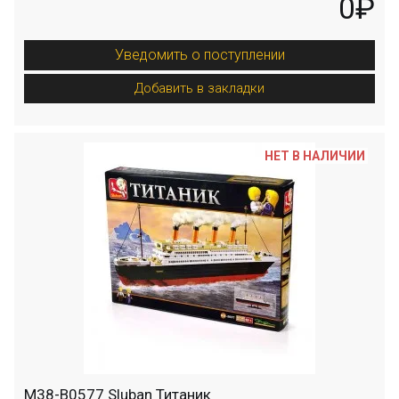
0₽
Уведомить о поступлении
Добавить в закладки
НЕТ В НАЛИЧИИ
M38-B0577 Sluban Титаник