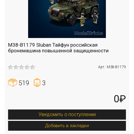
M38-B1179 Sluban Тайфун российская
бронемашина повышенной защищенности
Арт.: M38-B1179
519
3
0₽
Уведомить о поступлении
Добавить в закладки