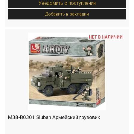
Уведомить о поступлении
Добавить в закладки
НЕТ В НАЛИЧИИ
M38-B0301 Sluban Армейский грузовик