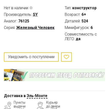
Нет в наличии
Тип:
конструктор
Производитель:
SY
Возраст:
6+
Аналог:
76125
Деталей:
524
Серия:
Железный Человек
Минифигурок:
6
Совместимость с
ЛЕГО:
да
Уведомить о поступлении
Доставка в
Эль-Монте
Пункты
Курьер
выдачи
до двери