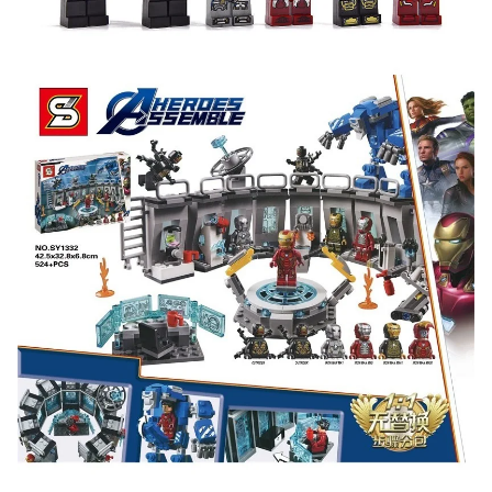
Участвуйте в конкурсах и розыгрышах в нашей
группе
ВК
и выигрывайте отличные призы!
Подробные условия всех акций и бонусов...