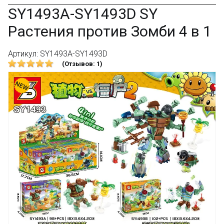
SY1493A-SY1493D SY
Растения против Зомби 4 в 1
Артикул: SY1493A-SY1493D
(Отзывов: 1)