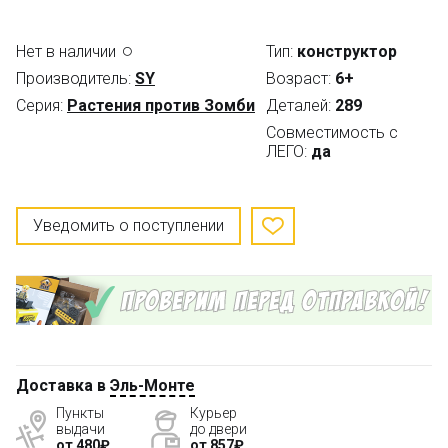
Нет в наличии
Тип:
конструктор
Производитель:
SY
Возраст:
6+
Серия:
Растения против Зомби
Деталей:
289
Совместимость с
ЛЕГО:
да
Уведомить о поступлении
Доставка в
Эль-Монте
Пункты
Курьер
выдачи
до двери
от 480₽
от 857₽