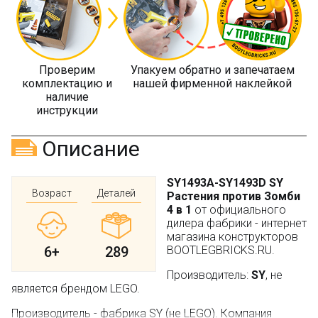
Проверим
Упакуем обратно и запечатаем
комплектацию и
нашей фирменной наклейкой
наличие
инструкции
Описание
SY1493A-SY1493D SY
Возраст
Деталей
Растения против Зомби
4 в 1
от официального
дилера фабрики - интернет
магазина конструкторов
6+
289
BOOTLEGBRICKS.RU.
Производитель:
SY
, не
является брендом LEGO.
Производитель - фабрика SY (не LEGO). Компания