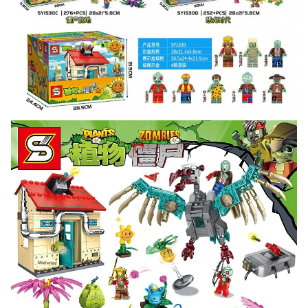
через систему
Яндекс.Маркет
с обязательным
указанием номера и даты заказа в нашем магазине
и получите купон на скидку 150₽
...уже сейчас
Участвуйте в конкурсах и розыгрышах в нашей
группе
ВК
и выигрывайте отличные призы!
Подробные условия всех акций и бонусов...