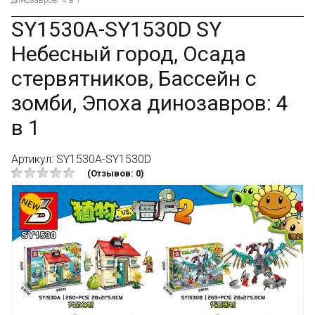
динозавров: 4 в 1
SY1530A-SY1530D SY
Небесный город, Осада
стервятников, Бассейн с
зомби, Эпоха динозавров: 4
в 1
Артикул: SY1530A-SY1530D
(Отзывов: 0)