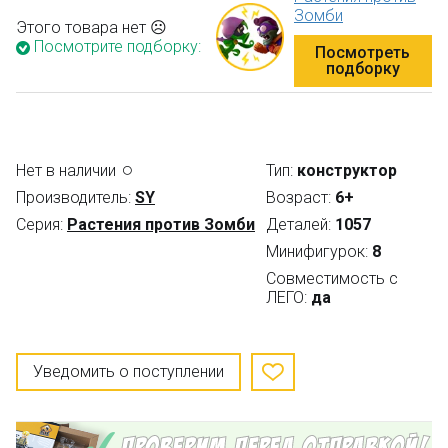
Зомби
Этого товара нет ☹
Посмотрите подборку:
Посмотреть
подборку
Нет в наличии
Тип:
конструктор
Производитель:
SY
Возраст:
6+
Серия:
Растения против Зомби
Деталей:
1057
Минифигурок:
8
Совместимость с
ЛЕГО:
да
Уведомить о поступлении