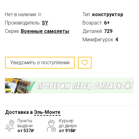
Нет в наличии
Тип:
конструктор
Производитель:
SY
Возраст:
6+
Серия:
Военные самолеты
Деталей:
729
Минифигурок:
4
Уведомить о поступлении
Доставка в
Эль-Монте
Пункты
Курьер
выдачи
до двери
от 537₽
от 918₽