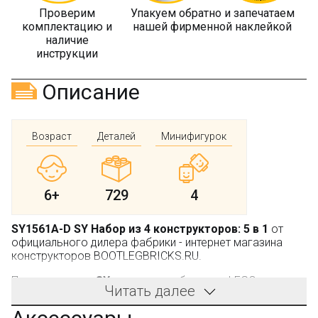
Проверим
Упакуем обратно и запечатаем
комплектацию и
нашей фирменной наклейкой
наличие
инструкции
Описание
Возраст
Деталей
Минифигурок
6+
729
4
SY1561A-D SY Набор из 4 конструкторов: 5 в 1
от
официального дилера фабрики - интернет магазина
конструкторов BOOTLEGBRICKS.RU.
Производитель:
SY
, не является брендом LEGO.
Читать далее
Этот набор будет интересен каждому ребенку в