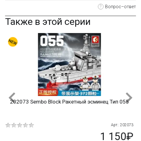
?
Вопрос–ответ
Также в этой серии
98305 MEI LIAN Ракетная установка Катюша и
истребитель Мессершмитт BF109
073
Арт.: 98305
₽
1 550₽