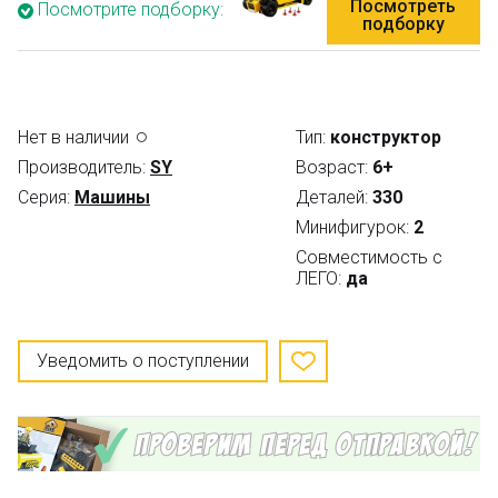
Посмотреть
Посмотрите подборку:
подборку
Нет в наличии
Тип:
конструктор
Производитель:
SY
Возраст:
6+
Серия:
Машины
Деталей:
330
Минифигурок:
2
Совместимость с
ЛЕГО:
да
Уведомить о поступлении