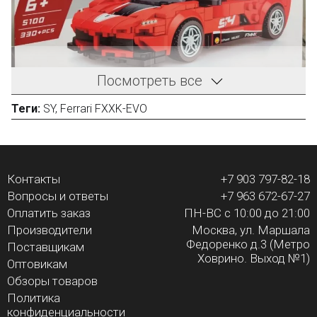
Посмотреть все
Теги:
SY
,
Ferrari FXXK-EVO
ПЕРЕЙТИ В ФОТООБЗОР
Контакты
+7 903 797-82-18
Вопросы и ответы
+7 963 672-67-27
Оплатить заказ
ПН-ВС с 10:00 до 21:00
Производители
Москва, ул. Маршала
Федоренко д.3 (Метро
Поставщикам
Ховрино. Выход №1)
Оптовикам
Обзоры товаров
Политика
конфиденциальности