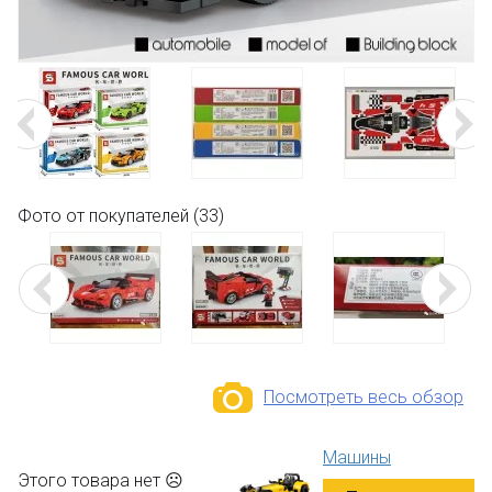
Фото от покупателей (33)
Посмотреть весь обзор
Машины
Этого товара нет ☹