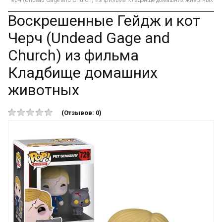
Черч (Undead Gage and Church) из фильма Кладбище домашних животных
Воскрешенные Гейдж и кот
Черч (Undead Gage and
Church) из фильма
Кладбище домашних
животных
(Отзывов: 0)