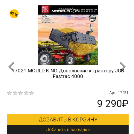
17021 MOULD KING Дополнение к трактору JCB
Fastrac 4000
10
Арт.: 17021
₽
9 290₽
ДОБАВИТЬ В КОРЗИНУ
Добавить в закладки