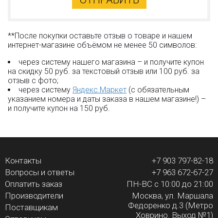
**После покупки оставьте отзыв о товаре и нашем
интернет-магазине объёмом не менее 50 символов:
через систему нашего магазина – и получите купон
на скидку 50 руб. за текстовый отзыв или 100 руб. за
отзыв с фото;
через систему
Яндекс.Маркет
(с обязательным
указанием номера и даты заказа в нашем магазине!) –
и получите купон на 150 руб.
Контакты
+7 903 797-82-18
Вопросы и ответы
+7 963 672-67-27
Оплатить заказ
ПН-ВС с 10:00 до 21:00
Производители
Москва, ул. Маршала
Федоренко д.3 (Метро
Поставщикам
Ховрино. Выход №1)