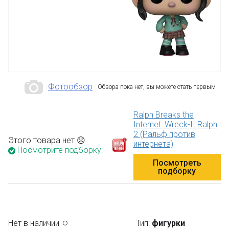
Фотообзор
Обзора пока нет, вы можете стать первым
Ralph Breaks the
Internet: Wreck-It Ralph
2 (Ральф против
Этого товара нет ☹
интернета)
Посмотрите подборку:
Посмотреть
подборку
Нет в наличии
Тип:
фигурки