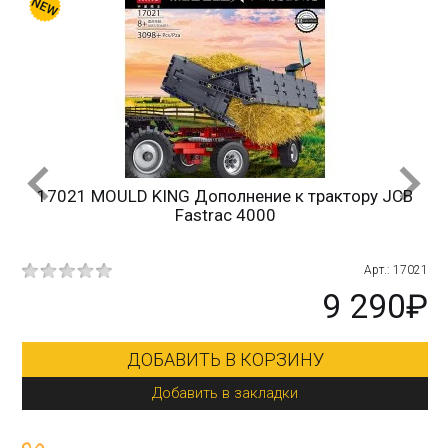
17021 MOULD KING Дополнение к трактору JCB
Fastrac 4000
215
Арт.: 17021
₽
9 290₽
ДОБАВИТЬ В КОРЗИНУ
Добавить в закладки