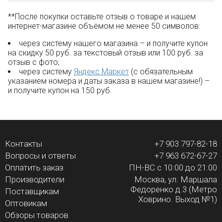
**После покупки оставьте отзыв о товаре и нашем
интернет-магазине объёмом не менее 50 символов:
через систему нашего магазина – и получите купон
на скидку 50 руб. за текстовый отзыв или 100 руб. за
отзыв с фото;
через систему
Яндекс.Маркет
(с обязательным
указанием номера и даты заказа в нашем магазине!) –
и получите купон на 150 руб.
Контакты
+7 903 797-82-18
Вопросы и ответы
+7 963 672-67-27
Оплатить заказ
ПН-ВС с 10:00 до 21:00
Производители
Москва, ул. Маршала
Федоренко д.3 (Метро
Поставщикам
Ховрино. Выход №1)
Оптовикам
Обзоры товаров