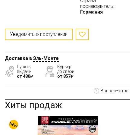
Страна
производитель:
Германия
Уведомить о поступлении
Доставка в
Эль-Монте
Пункты
Курьер
выдачи
до двери
от 480₽
от 857₽
?
Вопрос–ответ
Хиты продаж