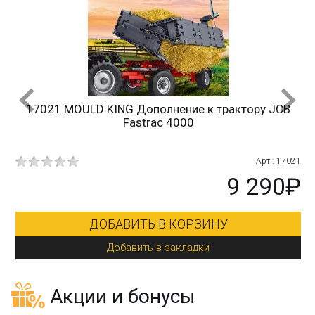
17021 MOULD KING Дополнение к трактору JCB
Fastrac 4000
10
Арт.: 17021
₽
9 290₽
ДОБАВИТЬ В КОРЗИНУ
Добавить в закладки
Акции и бонусы