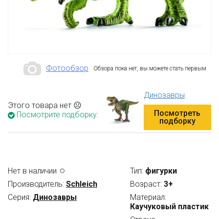
Фотообзор
Обзора пока нет, вы можете стать первым
Динозавры
Этого товара нет ☹
Посмотреть
Посмотрите подборку:
подборку
Нет в наличии
Тип:
фигурки
Производитель:
Schleich
Возраст:
3+
Серия:
Динозавры
Материал:
Каучуковый пластик