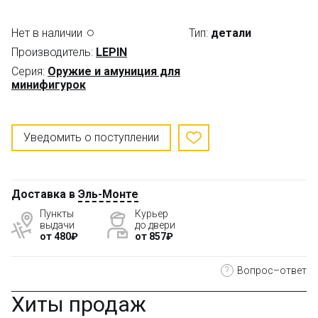
Нет в наличии
Тип:
детали
Производитель:
LEPIN
Серия:
Оружие и амуниция для
минифигурок
Уведомить о поступлении
Доставка в
Эль-Монте
Пункты
Курьер
выдачи
до двери
от 480₽
от 857₽
?
Вопрос–ответ
Хиты продаж