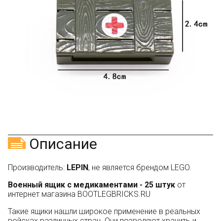
Описание
Производитель:
LEPIN
, не является брендом LEGO.
Военный ящик с медикаментами - 25 штук
от
интернет магазина BOOTLEGBRICKS.RU
Такие ящики нашли широкое применение в реальных
войсках различных стран. Они позволяют хранить и