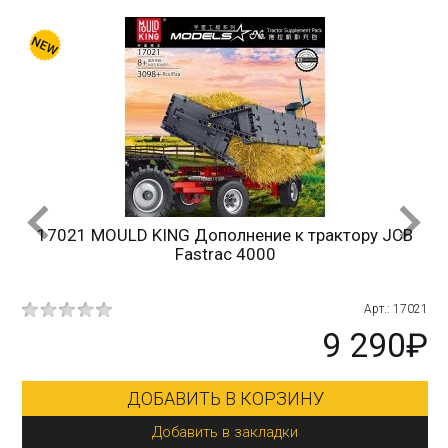
17021 MOULD KING Дополнение к трактору JCB
Fastrac 4000
10
Арт.: 17021
₽
9 290₽
ДОБАВИТЬ В КОРЗИНУ
Добавить в закладки