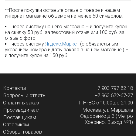
**После покупки оставьте отзыв о товаре и нашем
интернет-магазине объёмом не менее 50 символов:
через систему нашего магазина – и получите купон
на скидку 50 руб. за текстовый отзыв или 100 руб. за
отзыв с фото;
через систему
Яндекс.Маркет
(с обязательным
указанием номера и даты заказа в нашем магазине!) –
и получите купон на 150 руб.
Контакты
+7 903 797-82-18
Вопросы и ответы
+7 963 672-67-27
Оплатить заказ
ПН-ВС с 10:00 до 21:00
Производители
Москва, ул. Маршала
Федоренко д.3 (Метро
Поставщикам
Ховрино. Выход №1)
Оптовикам
Обзоры товаров