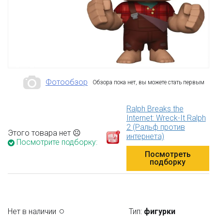
Фотообзор
Обзора пока нет, вы можете стать первым
Ralph Breaks the
Internet: Wreck-It Ralph
2 (Ральф против
Этого товара нет ☹
интернета)
Посмотрите подборку:
Посмотреть
подборку
Нет в наличии
Тип:
фигурки