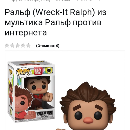
Ральф (Wreck-It Ralph) из мультика Ральф против интернета
Ральф (Wreck-It Ralph) из
мультика Ральф против
интернета
(Отзывов: 0)