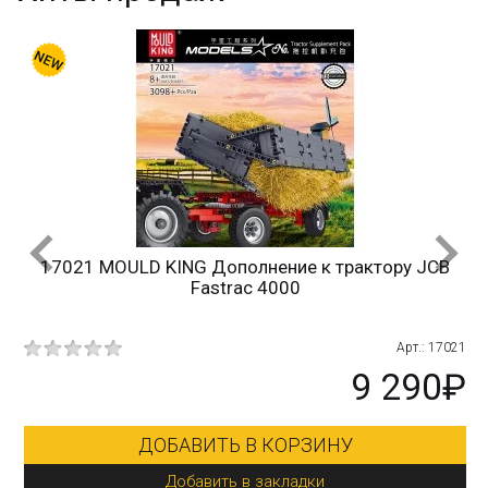
17021 MOULD KING Дополнение к трактору JCB
Fastrac 4000
10
Арт.: 17021
₽
9 290₽
ДОБАВИТЬ В КОРЗИНУ
Добавить в закладки