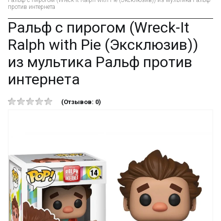
Ральф с пирогом (Wreck-It Ralph with Pie (Эксклюзив)) из мультика Ральф
против интернета
Ральф с пирогом (Wreck-It
Ralph with Pie (Эксклюзив))
из мультика Ральф против
интернета
(Отзывов: 0)