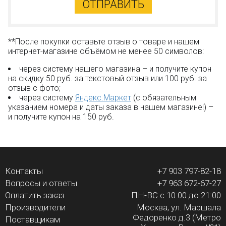
ОТПРАВИТЬ
**После покупки оставьте отзыв о товаре и нашем
интернет-магазине объёмом не менее 50 символов:
через систему нашего магазина – и получите купон
на скидку 50 руб. за текстовый отзыв или 100 руб. за
отзыв с фото;
через систему
Яндекс.Маркет
(с обязательным
указанием номера и даты заказа в нашем магазине!) –
и получите купон на 150 руб.
Контакты
+7 903 797-82-18
Вопросы и ответы
+7 963 672-67-27
Оплатить заказ
ПН-ВС с 10:00 до 21:00
Производители
Москва, ул. Маршала
Федоренко д.3 (Метро
Поставщикам