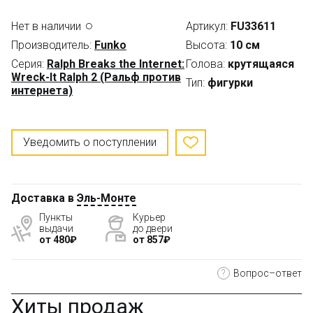
Нет в наличии
Артикул:
FU33611
Производитель:
Funko
Высота:
10 см
Серия:
Ralph Breaks the Internet:
Голова:
крутящаяся
Wreck-It Ralph 2 (Ральф против
Тип:
фигурки
интернета)
Уведомить о поступлении
Доставка в
Эль-Монте
Пункты
Курьер
выдачи
до двери
от 480₽
от 857₽
?
Вопрос–ответ
Хиты продаж