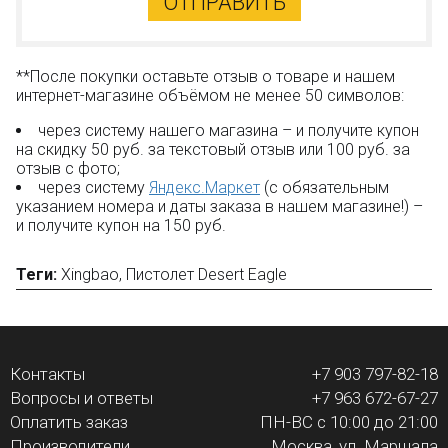
ОТПРАВИТЬ
**После покупки оставьте отзыв о товаре и нашем
интернет-магазине объёмом не менее 50 символов:
через систему нашего магазина – и получите купон
на скидку 50 руб. за текстовый отзыв или 100 руб. за
отзыв с фото;
через систему
Яндекс.Маркет
(с обязательным
указанием номера и даты заказа в нашем магазине!) –
и получите купон на 150 руб.
Теги:
Xingbao
,
Пистолет Desert Eagle
Контакты
+7 903 797-82-18
Вопросы и ответы
+7 963 672-67-27
Оплатить заказ
ПН-ВС с 10:00 до 21:00
Производители
Москва, ул. Маршала