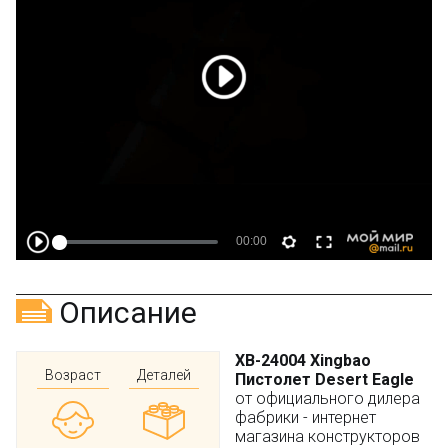
Описание
XB-24004 Xingbao
Возраст
Деталей
Пистолет Desert Eagle
от официального дилера
фабрики - интернет
магазина конструкторов