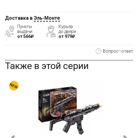
Доставка в
Эль-Монте
Пункты
Курьер
выдачи
до двери
от 566₽
от 979₽
?
Вопрос–ответ
Также в этой серии