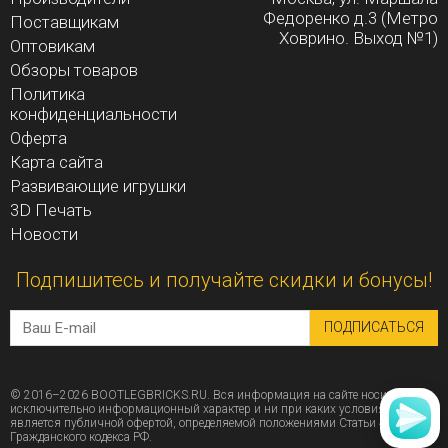
Федоренко д.3 (Метро
Поставщикам
Ховрино. Выход №1)
Оптовикам
Обзоры товаров
Политика
конфиденциальности
Оферта
Карта сайта
Развивающие игрушки
3D Печать
Новости
Подпишитесь и получайте скидки и бонусы!
ПОДПИСАТЬСЯ
© 2016–2026 BOOTLEGBRICKS.RU. Вся информация на сайте носит
исключительно информационный характер и ни при каких условиях не
является публичной офертой, определяемой положениями Статьи 437 (2)
Гражданского кодекса РФ.