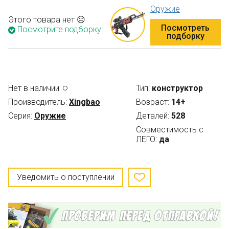
Оружие
Этого товара нет ☹
Посмотреть
Посмотрите подборку:
подборку
Нет в наличии
Тип:
конструктор
Производитель:
Xingbao
Возраст:
14+
Серия:
Оружие
Деталей:
528
Совместимость с
ЛЕГО:
да
Уведомить о поступлении