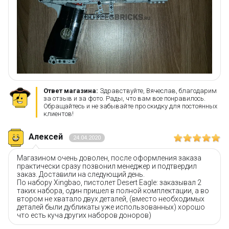
Ответ магазина:
Здравствуйте, Вячеслав, благодарим
за отзыв и за фото. Рады, что вам все понравилось.
Обращайтесь и не забывайте про скидку для постоянных
клиентов!
Алексей
24.04.2020
Магазином очень доволен, после оформления заказа
практически сразу позвонил менеджер и подтвердил
заказ. Доставили на следующий день.
По набору Xingbao, пистолет Desert Eagle: заказывал 2
таких набора, один пришел в полной комплектации, а во
втором не хватало двух деталей, (вместо необходимых
деталей были дубликаты уже использованных) хорошо
что есть куча других наборов доноров)