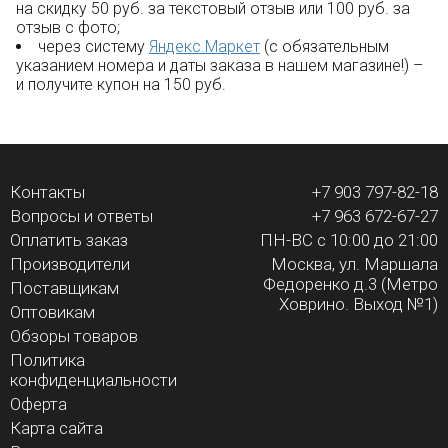
на скидку 50 руб. за текстовый отзыв или 100 руб. за
отзыв с фото;
через систему
Яндекс.Маркет
(с обязательным
указанием номера и даты заказа в нашем магазине!) –
и получите купон на 150 руб.
Контакты
+7 903 797-82-18
Вопросы и ответы
+7 963 672-67-27
Оплатить заказ
ПН-ВС с 10:00 до 21:00
Производители
Москва, ул. Маршала
Федоренко д.3 (Метро
Поставщикам
Ховрино. Выход №1)
Оптовикам
Обзоры товаров
Политика
конфиденциальности
Оферта
Карта сайта