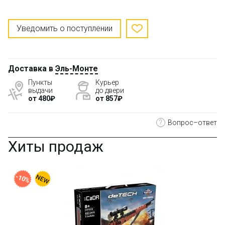
Уведомить о поступлении
Доставка в
Эль-Монте
Пункты
Курьер
выдачи
до двери
от 480₽
от 857₽
?
Вопрос–ответ
Хиты продаж
-10%