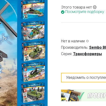
Этого товара нет ☹
Посмотрите подборку:
Нет в наличии
Производитель:
Sembo B
Серия:
Трансформеры
Уведомить о поступле