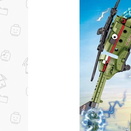
...уже сейчас
Участвуйте в конкурсах и розыгрышах в на
Подробные условия всех акций и бонусов...