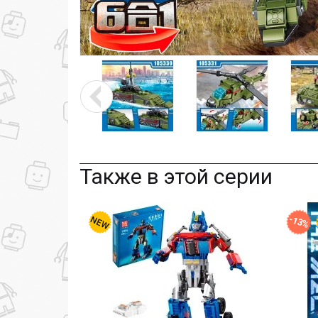
Также в этой серии
-13%