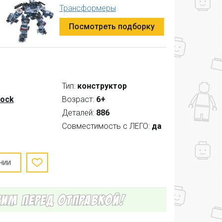
Трансформеры
Посмотреть подборку
Тип:
конструктор
lock
Возраст:
6+
Деталей:
886
Совместимость с ЛЕГО:
да
нии