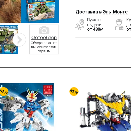
Доставка в
Эль-Монте
Пункты
Ку
выдачи
до
от 480₽
от
Фотообзор
Обзора пока нет,
вы можете стать
первым