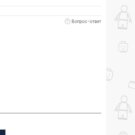
?
Вопрос–ответ