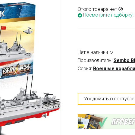
Этого товара нет ☹
Посмотрите подборку:
Нет в наличии
Производитель:
Sembo B
Серия:
Военные корабл
Уведомить о поступле