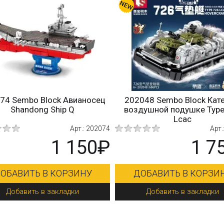
74 Sembo Block Авианосец
202048 Sembo Block Кате
Shandong Ship Q
воздушной подушке Type
Lcac
Арт.: 202074
Арт.
1 150₽
1 7
ОБАВИТЬ В КОРЗИНУ
ДОБАВИТЬ В КОРЗИ
Добавить в закладки
Добавить в закладки