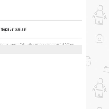
 первый заказ!
го на карту Сбербанка и получите 150₽ на
рублей, Вы получите постоянную скидку на
уктора в собственном блоге, на сайте,
ительную скидку до 10% при покупке