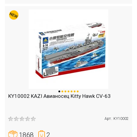
KY10002 KAZI Авианосец Kitty Hawk CV-63
Арт.: KY10002
1868
2