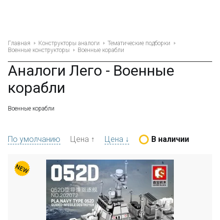
Главная
Конструкторы аналоги
Тематические подборки
Военные конструкторы
Военные корабли
Аналоги Лего - Военные
корабли
Военные корабли
По умолчанию
Цена ↑
Цена ↓
В наличии