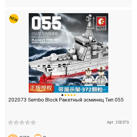
202073 Sembo Block Ракетный эсминец Тип 055
Арт.: 202073