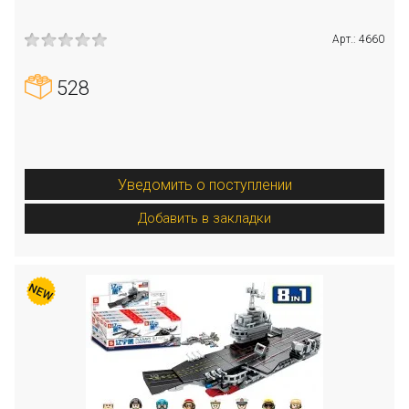
Арт.: 4660
528
Уведомить о поступлении
Добавить в закладки