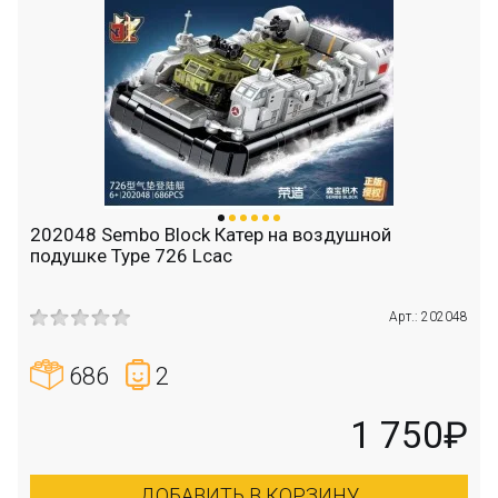
202048 Sembo Block Катер на воздушной
подушке Type 726 Lcac
Арт.: 202048
686
2
1 750₽
ДОБАВИТЬ В КОРЗИНУ