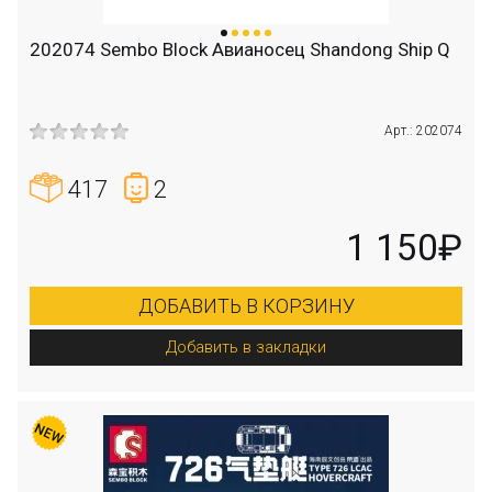
202074 Sembo Block Авианосец Shandong Ship Q
Арт.: 202074
417
2
1 150₽
ДОБАВИТЬ В КОРЗИНУ
Добавить в закладки