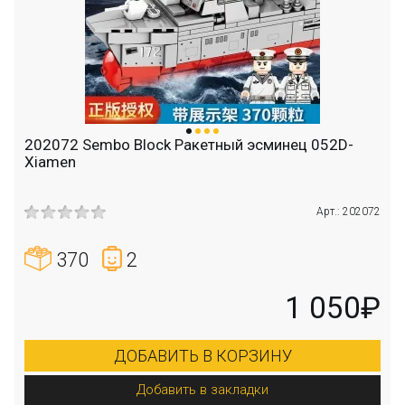
202072 Sembo Block Ракетный эсминец 052D-
Xiamen
Арт.: 202072
370
2
1 050₽
ДОБАВИТЬ В КОРЗИНУ
Добавить в закладки