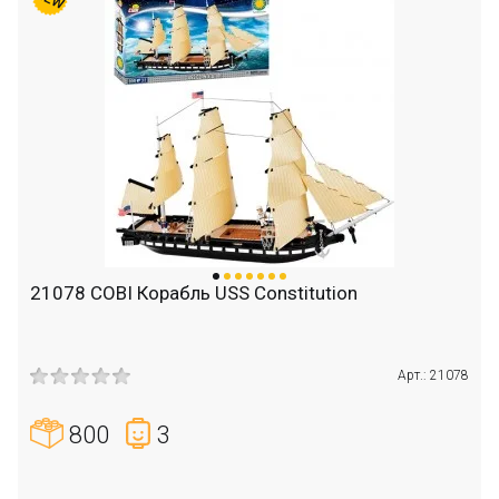
21078 COBI Корабль USS Constitution
Арт.: 21078
800
3