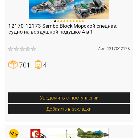
12170-12173 Sembo Block Морской спецназ:
судно на воздушной подушке 4 в 1
Арт.: 12170-12173
701
4
Уведомить о поступлении
Добавить в закладки