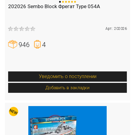
202026 Sembo Block Фрегат Type 054A
Арт.: 202026
946
4
Уведомить о поступлении
Добавить в закладки