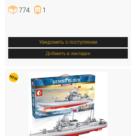
774
1
Уведомить о поступлении
Добавить в закладки