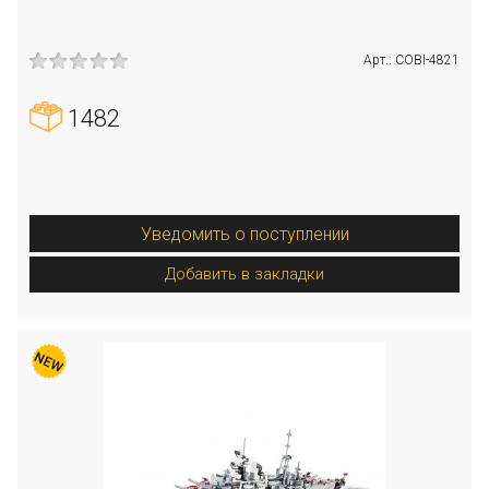
Арт.: COBI-4821
1482
Уведомить о поступлении
Добавить в закладки