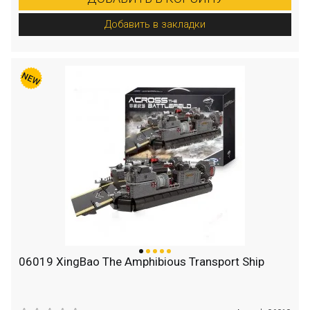
Добавить в закладки
06019 XingBao The Amphibious Transport Ship