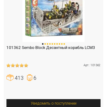
101362 Sembo Block Десантный корабль LCM3
Арт.: 101362
413
6
Уведомить о поступлении