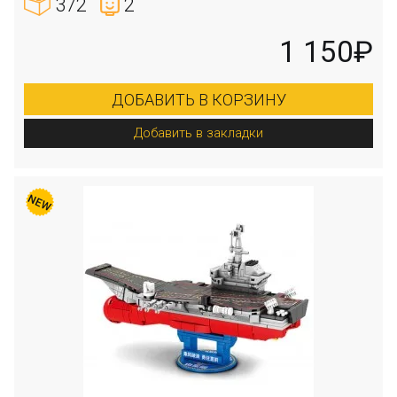
372
2
1 150₽
ДОБАВИТЬ В КОРЗИНУ
Добавить в закладки