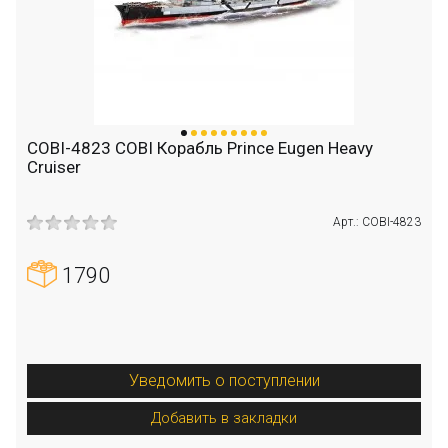
COBI-4823 COBI Корабль Prince Eugen Heavy
Cruiser
Арт.: COBI-4823
1790
Уведомить о поступлении
Добавить в закладки