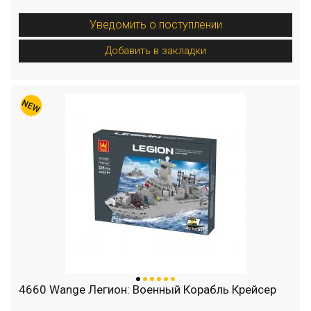
Уведомить о поступлении
Добавить в закладки
4660 Wange Легион: Военный Корабль Крейсер