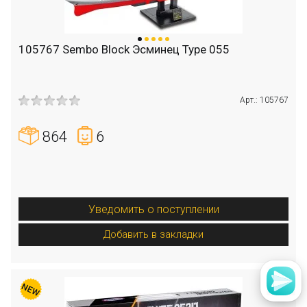
105767 Sembo Block Эсминец Type 055
Арт.: 105767
864
6
Уведомить о поступлении
Добавить в закладки