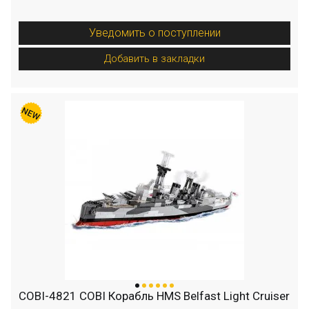
Уведомить о поступлении
Добавить в закладки
COBI-4821 COBI Корабль HMS Belfast Light Cruiser