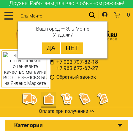
Друзья! Работаем для вас в обычном режиме!
0
Эль-Монте
Ваш город —
Эль-Монте
Угадали?
+7 903 797-82-18
+7 963 672-67-27
Обратный звонок
Оплата при получении >>
Категории