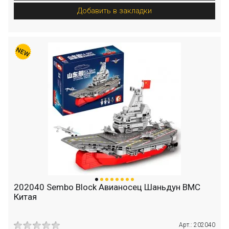
Добавить в закладки
202040 Sembo Block Авианосец Шаньдун ВМС
Китая
Арт.: 202040