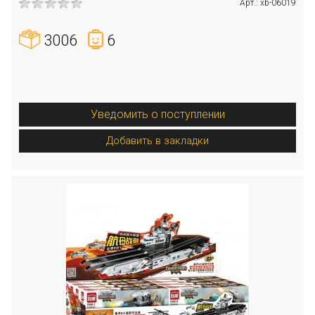
Арт.: xb-06019
3006
6
Уведомить о поступлении
Добавить в закладки