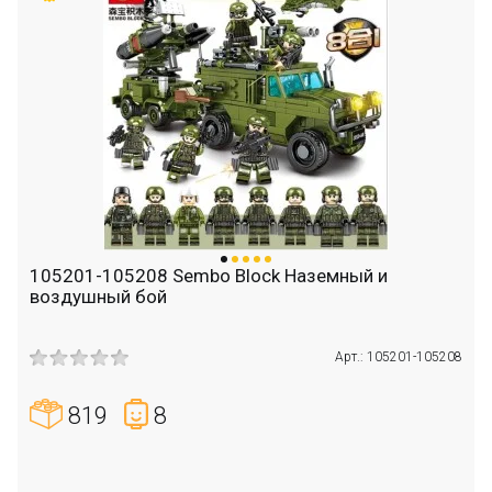
105201-105208 Sembo Block Наземный и
воздушный бой
Арт.: 105201-105208
819
8