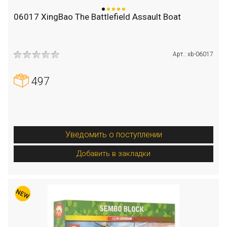
06017 XingBao The Battlefield Assault Boat
Арт.: xb-06017
497
Уведомить о поступлении
Добавить в закладки