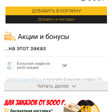
ДОБАВИТЬ В КОРЗИНУ
Добавить в закладки
Акции и бонусы
...на этот заказ
Бонусная скидка за
0₽
регистрацию
Зарегистрируйтесь
и получите бонусную скидку 3%
на первый заказ!
Читать далее
Компенсация части
150₽
затрат на доставку