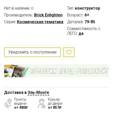
Нет в наличии
Тип:
конструктор
Производитель:
Brick Enlighten
Возраст:
6+
Серия:
Космическая тематика
Деталей:
79-85
Совместимость с
ЛЕГО:
да
Уведомить о поступлении
Доставка в
Эль-Монте
Пункты
Курьер
выдачи
до двери
от 480₽
от 857₽