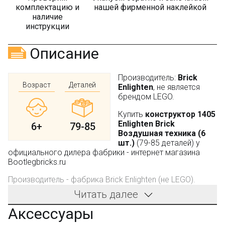
комплектацию и
нашей фирменной наклейкой
наличие
инструкции
Описание
Производитель:
Brick
Возраст
Деталей
Enlighten
, не является
брендом LEGO.
Купить
конструктор 1405
Enlighten Brick
6+
79-85
Воздушная техника (6
шт.)
(79-85 деталей) у
официального дилера фабрики - интернет магазина
Bootlegbricks.ru
Производитель - фабрика Brick Enlighten (не LEGO).
Компания производит качественные конструкторы.
Читать далее
Детали имеют универсальные размеры и совместимы с
конструкторами других оригинальных брендов.
Аксессуары