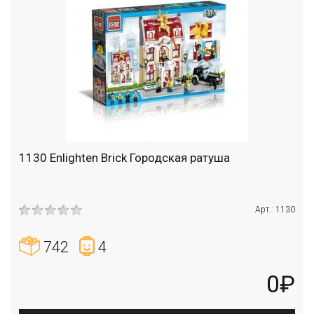
1130 Enlighten Brick Городская ратуша
Арт.: 1130
742
4
0₽