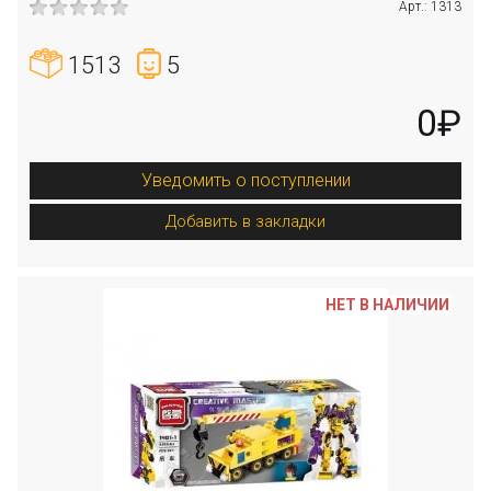
Арт.: 1313
1513
5
0₽
Уведомить о поступлении
Добавить в закладки
НЕТ В НАЛИЧИИ