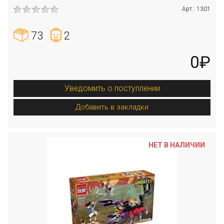
Арт.: 1301
73
2
0₽
Уведомить о поступлении
Добавить в закладки
НЕТ В НАЛИЧИИ