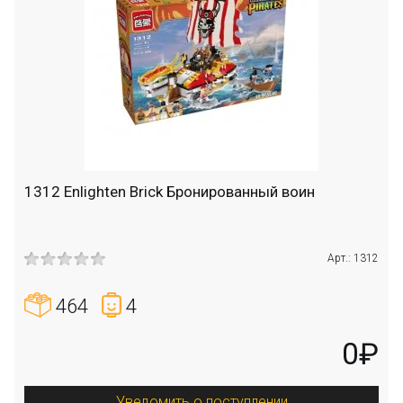
1312 Enlighten Brick Бронированный воин
Арт.: 1312
464
4
0₽
Уведомить о поступлении