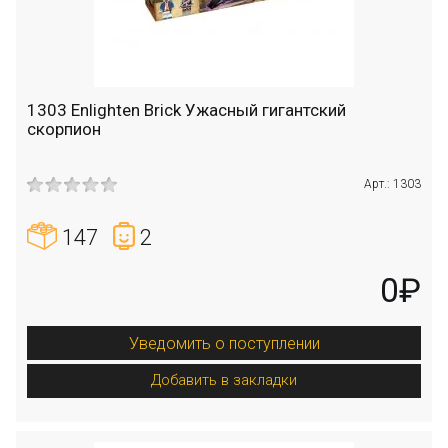
1303 Enlighten Brick Ужасный гигантский
скорпион
Арт.: 1303
147
2
0₽
Уведомить о поступлении
Добавить в закладки