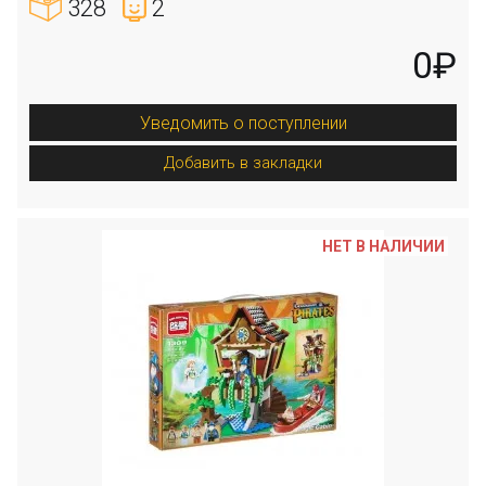
328
2
0₽
Уведомить о поступлении
Добавить в закладки
НЕТ В НАЛИЧИИ