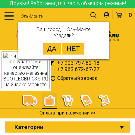
Друзья! Работаем для вас в обычном режиме!
0
Эль-Монте
Ваш город —
Эль-Монте
Угадали?
+7 903 797-82-18
+7 963 672-67-27
Обратный звонок
Оплата при получении >>
Категории