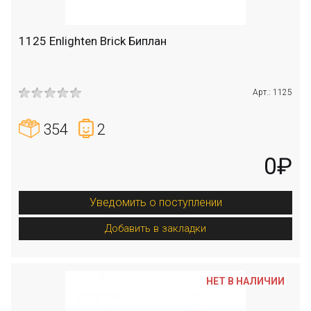
1125 Enlighten Brick Биплан
Арт.: 1125
354
2
0₽
Уведомить о поступлении
Добавить в закладки
НЕТ В НАЛИЧИИ