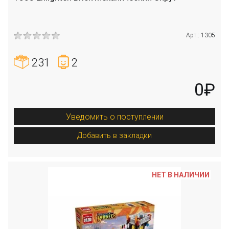
Арт.: 1305
231
2
0₽
Уведомить о поступлении
Добавить в закладки
НЕТ В НАЛИЧИИ