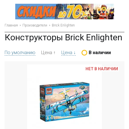
Главная
Производители
Brick Enlighten
Конструкторы Brick Enlighten
По умолчанию
Цена ↑
Цена ↓
В наличии
НЕТ В НАЛИЧИИ