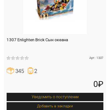
1307 Enlighten Brick Сын океана
Арт.: 1307
345
2
0₽
Уведомить о поступлении
Добавить в закладки