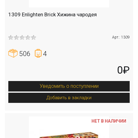
1309 Enlighten Brick Хижина чародея
Арт.: 1309
506
4
0₽
Уведомить о поступлении
Добавить в закладки
НЕТ В НАЛИЧИИ