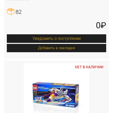
82
0₽
Уведомить о поступлении
Добавить в закладки
НЕТ В НАЛИЧИИ