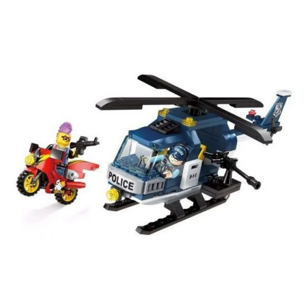
ВК
и выигрывайте отличные призы!
Подробные условия всех акций и бонусов...