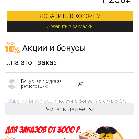
ДОБАВИТЬ В КОРЗИНУ
Добавить в закладки
Акции и бонусы
...на этот заказ
Бонусная скидка за
0₽
регистрацию
Зарегистрируйтесь
и получите бонусную скидку 3%
на первый заказ!
Читать далее
Компенсация части
150₽
затрат на доставку