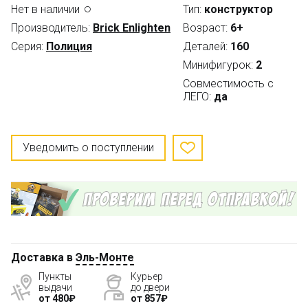
Нет в наличии
Тип:
конструктор
Производитель:
Brick Enlighten
Возраст:
6+
Серия:
Полиция
Деталей:
160
Минифигурок:
2
Совместимость с
ЛЕГО:
да
Уведомить о поступлении
Доставка в
Эль-Монте
Пункты
Курьер
выдачи
до двери
от 480₽
от 857₽