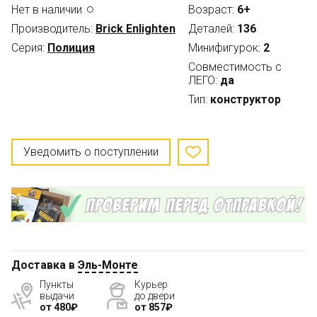
Нет в наличии
Возраст:
6+
Производитель:
Brick Enlighten
Деталей:
136
Серия:
Полиция
Минифигурок:
2
Совместимость с
ЛЕГО:
да
Тип:
конструктор
Уведомить о поступлении
Доставка в
Эль-Монте
Пункты
Курьер
выдачи
до двери
от 480₽
от 857₽