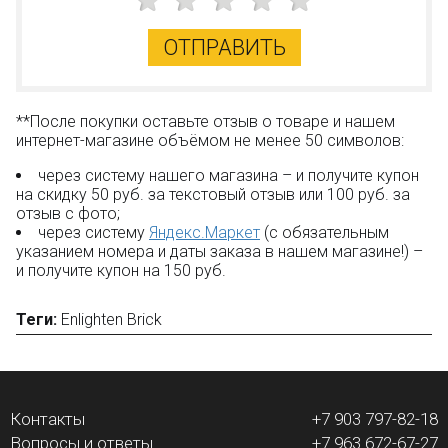
ОТПРАВИТЬ
**После покупки оставьте отзыв о товаре и нашем
интернет-магазине объёмом не менее 50 символов:
через систему нашего магазина – и получите купон
на скидку 50 руб. за текстовый отзыв или 100 руб. за
отзыв с фото;
через систему
Яндекс.Маркет
(с обязательным
указанием номера и даты заказа в нашем магазине!) –
и получите купон на 150 руб.
Теги:
Enlighten Brick
Контакты
+7 903 797-82-18
Вопросы и ответы
+7 963 672-67-27