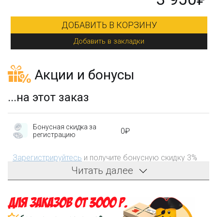
ДОБАВИТЬ В КОРЗИНУ
Добавить в закладки
Акции и бонусы
...на этот заказ
Бонусная скидка за
0₽
регистрацию
Зарегистрируйтесь
и получите бонусную скидку 3%
на первый заказ!
Читать далее
Компенсация части
150₽
затрат на доставку