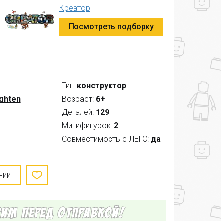
Креатор
Посмотреть подборку
Тип:
конструктор
ighten
Возраст:
6+
Деталей:
129
Минифигурок:
2
Совместимость с ЛЕГО:
да
нии