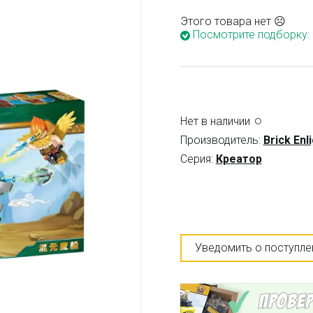
Этого товара нет ☹
Посмотрите подборку:
Нет в наличии
Производитель:
Brick Enl
Серия:
Креатор
Уведомить о поступле