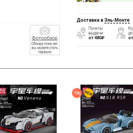
Доставка в
Эль-Монте
Пункты
Ку
выдачи
до
от 480₽
от
Фотообзор
Обзора пока нет,
вы можете стать
первым
-10%