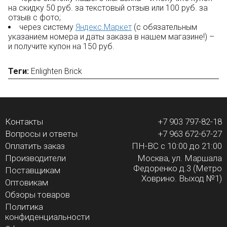
на скидку 50 руб. за текстовый отзыв или 100 руб. за
отзыв с фото;
через систему
Яндекс.Маркет
(с обязательным
указанием номера и даты заказа в нашем магазине!) –
и получите купон на 150 руб.
Теги:
Enlighten Brick
Контакты
+7 903 797-82-18
Вопросы и ответы
+7 963 672-67-27
Оплатить заказ
ПН-ВС с 10:00 до 21:00
Производители
Москва, ул. Маршала
Федоренко д.3 (Метро
Поставщикам
Ховрино. Выход №1)
Оптовикам
Обзоры товаров
Политика
конфиденциальности