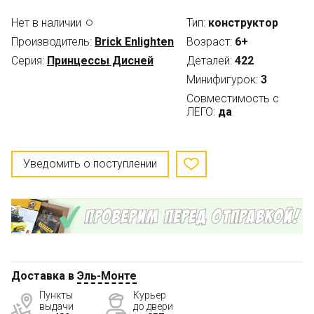
Нет в наличии
Тип:
конструктор
Производитель:
Brick Enlighten
Возраст:
6+
Серия:
Принцессы Дисней
Деталей:
422
Минифигурок:
3
Совместимость с
ЛЕГО:
да
Уведомить о поступлении
Доставка в
Эль-Монте
Пункты
Курьер
выдачи
до двери