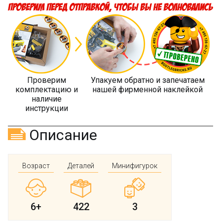
Проверим
Упакуем обратно и запечатаем
комплектацию и
нашей фирменной наклейкой
наличие
инструкции
Описание
Возраст
Деталей
Минифигурок
6+
422
3