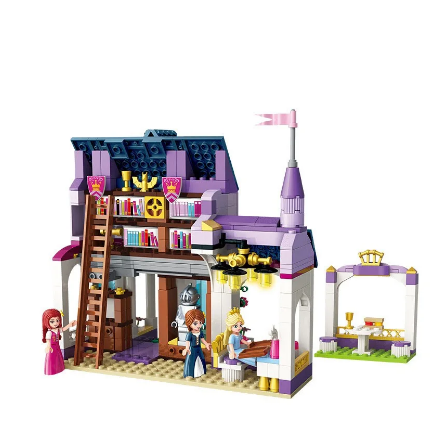
Участвуйте в конкурсах и розыгрышах в нашей
группе
ВК
и выигрывайте отличные призы!
Подробные условия всех акций и бонусов...