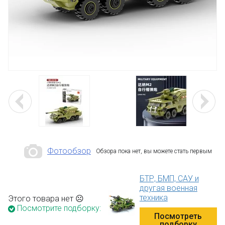
Фотообзор
Обзора пока нет, вы можете стать первым
БТР, БМП, САУ и
другая военная
техника
Этого товара нет ☹
Посмотрите подборку:
Посмотреть
подборку