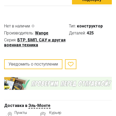
Нет в наличии
Тип:
конструктор
Производитель:
Wange
Деталей:
425
Серия:
БТР, БМП, САУ и другая
военная техника
Уведомить о поступлении
Доставка в
Эль-Монте
Пункты
Курьер