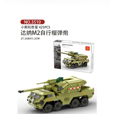
Участвуйте в конкурсах и розыгрышах в нашей
группе
ВК
и выигрывайте отличные призы!
Подробные условия всех акций и бонусов...