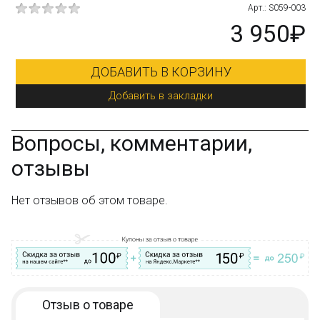
Арт.: S059-003
3 950₽
ЗИНУ
дки
Вопросы, комментарии,
отзывы
Нет отзывов об этом товаре.
Отзыв о товаре