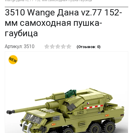
Wange Дана vz.77 152-мм самоходная пушка-гаубица
3510 Wange Дана vz.77 152-
мм самоходная пушка-
гаубица
Артикул: 3510
(Отзывов: 0)