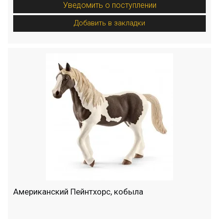
Уведомить о поступлении
Добавить в закладки
Американский Пейнтхорс, кобыла