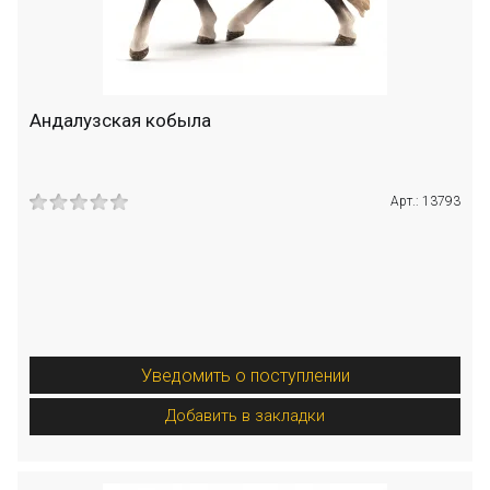
Андалузская кобыла
Арт.: 13793
Уведомить о поступлении
Добавить в закладки