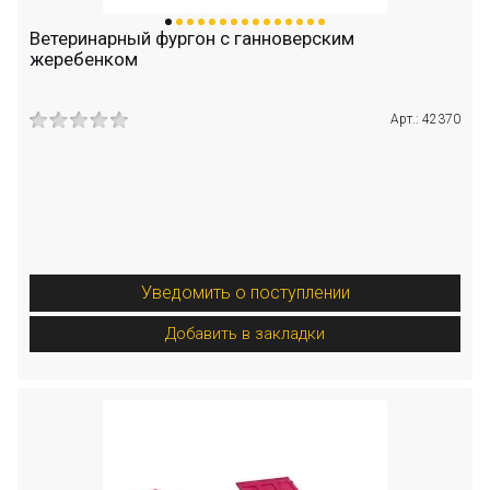
Ветеринарный фургон с ганноверским
жеребенком
Арт.: 42370
Уведомить о поступлении
Добавить в закладки