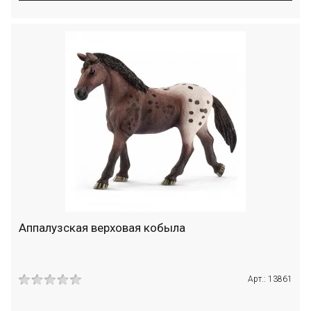
Аппалузская верховая кобыла
Арт.: 13861