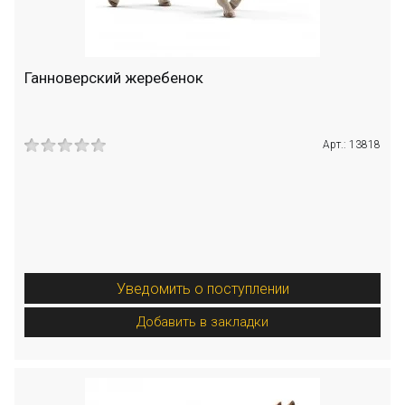
Ганноверский жеребенок
Арт.: 13818
Уведомить о поступлении
Добавить в закладки