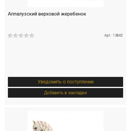
Аппалузский верховой жеребенок
Арт.: 13862
Уведомить о поступлении
Добавить в закладки