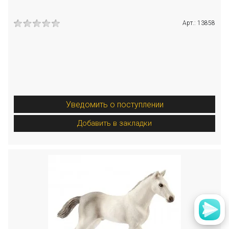
Арт.: 13858
Уведомить о поступлении
Добавить в закладки