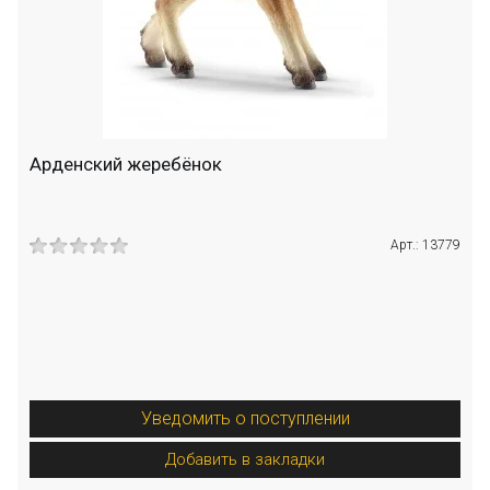
Арденский жеребёнок
Арт.: 13779
Уведомить о поступлении
Добавить в закладки