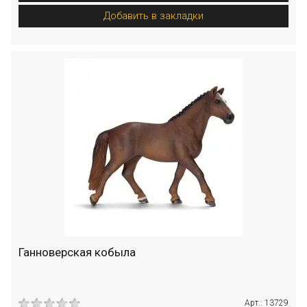
Добавить в закладки
Ганноверская кобыла
Арт.: 13729