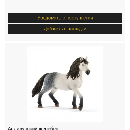
Уведомить о поступлении
Добавить в закладки
Андалузский жеребец