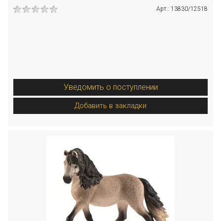
Арт.: 13830/12518
Уведомить о поступлении
Добавить в закладки