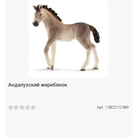
Андалузский жеребёнок
Арт.: 13822/12389