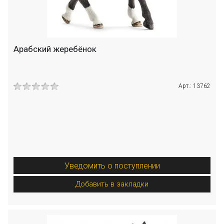
Арабский жеребёнок
Арт.: 13762
Уведомить о поступлении
Добавить в закладки