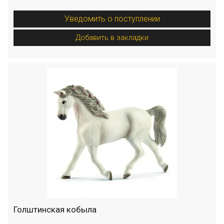
Уведомить о поступлении
Добавить в закладки
Голштинская кобыла