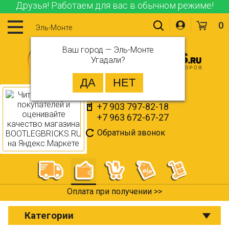
Друзья! Работаем для вас в обычном режиме!
0
Эль-Монте
Ваш город —
Эль-Монте
Угадали?
+7 903 797-82-18
+7 963 672-67-27
Обратный звонок
Оплата при получении >>
Категории