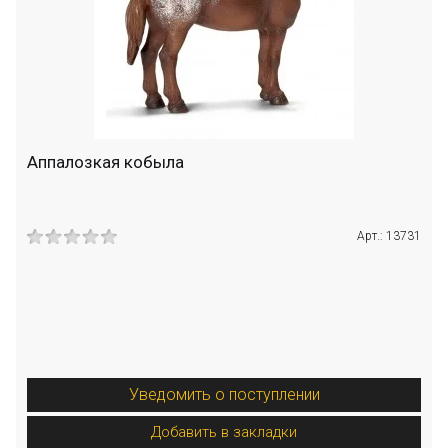
Аппалозкая кобыла
Арт.: 13731
Уведомить о поступлении
Добавить в закладки