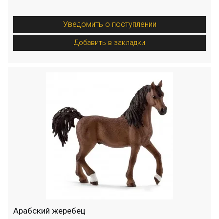
Уведомить о поступлении
Добавить в закладки
Арабский жеребец