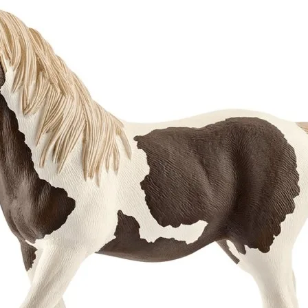
шей
группе ВК
и выигрывайте отличные призы!