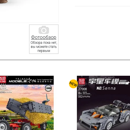
Фотообзор
Обзора пока нет,
вы можете стать
первым