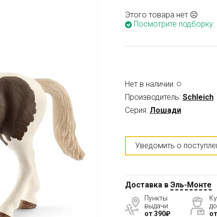
Этого товара нет ☹
Посмотрите подборку:
Нет в наличии
Производитель:
Schleich
Серия:
Лошади
Уведомить о поступле
Доставка в
Эль-Монте
Пункты
Ку
выдачи
до
от 390₽
от