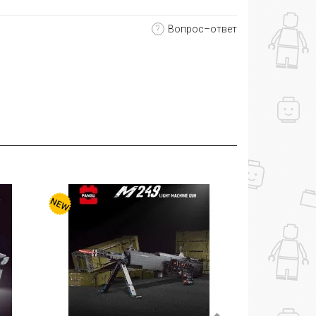
?
Вопрос–ответ