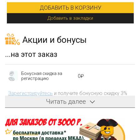
Акции и бонусы
...на этот заказ
Бонусная скидка за
0₽
регистрацию
Зарегистрируйтесь
и получите бонусную скидку 3%
на первый заказ!
Читать далее
Компенсация части
150₽
затрат на доставку
Сделайте заказ на сумму не менее 3 000₽, оплатите