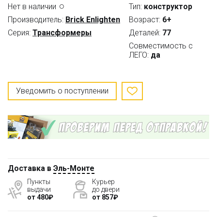
Нет в наличии
Тип:
конструктор
Производитель:
Brick Enlighten
Возраст:
6+
Серия:
Трансформеры
Деталей:
77
Совместимость с
ЛЕГО:
да
Уведомить о поступлении
Доставка в
Эль-Монте
Пункты
Курьер
выдачи
до двери
от 480₽
от 857₽