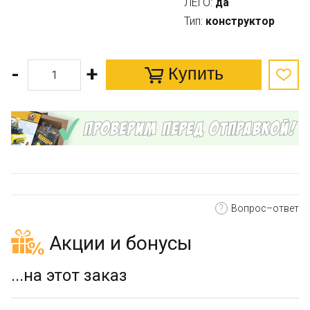
ЛЕГО:
да
Тип:
конструктор
-
+
Купить
?
Вопрос–ответ
Акции и бонусы
...на этот заказ