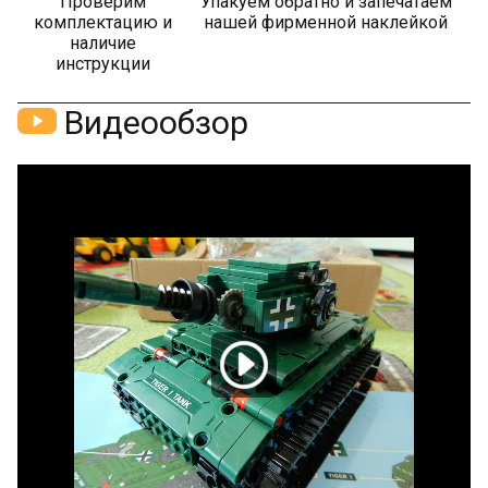
Проверим
Упакуем обратно и запечатаем
комплектацию и
нашей фирменной наклейкой
наличие
инструкции
Видеообзор