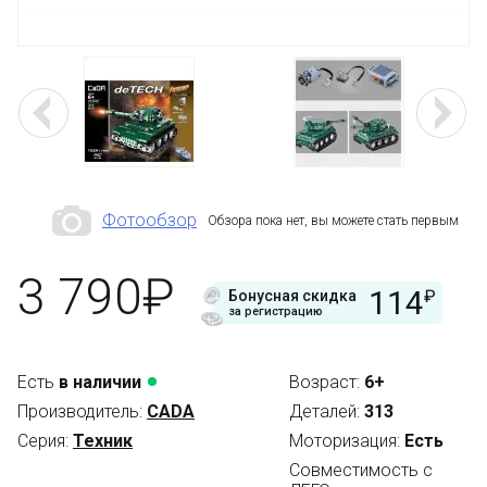
Фотообзор
Обзора пока нет, вы можете стать первым
3 790₽
114
₽
Бонусная скидка
за регистрацию
Есть
в наличии
Возраст:
6+
Производитель:
CADA
Деталей:
313
Серия:
Техник
Моторизация:
Есть
Совместимость с