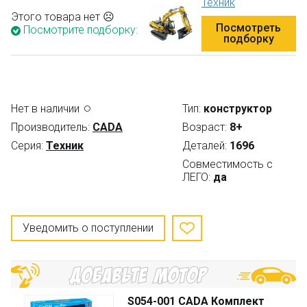
Техник
Этого товара нет ☹
Посмотреть
Посмотрите подборку:
подборку
Нет в наличии
Тип:
конструктор
Производитель:
CADA
Возраст:
8+
Серия:
Техник
Деталей:
1696
Совместимость с
ЛЕГО:
да
Уведомить о поступлении
S054-001 CADA Комплект