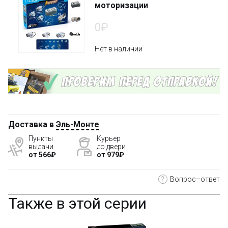
моторизации
0₽
Нет в наличии
Доставка в
Эль-Монте
Пункты
Курьер
выдачи
до двери
от 566₽
от 979₽
?
Вопрос–ответ
Также в этой серии