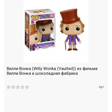
Вилли Вонка (Willy Wonka (Vaulted)) из фильма
Вилли Вонка и шоколадная фабрика
Арт.: