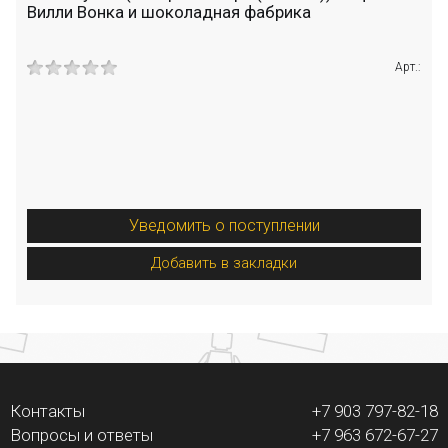
Вилли Вонка и шоколадная фабрика
Арт.:
Уведомить о поступлении
Добавить в закладки
Контакты
+7 903 797-82-18
Вопросы и ответы
+7 963 672-67-27