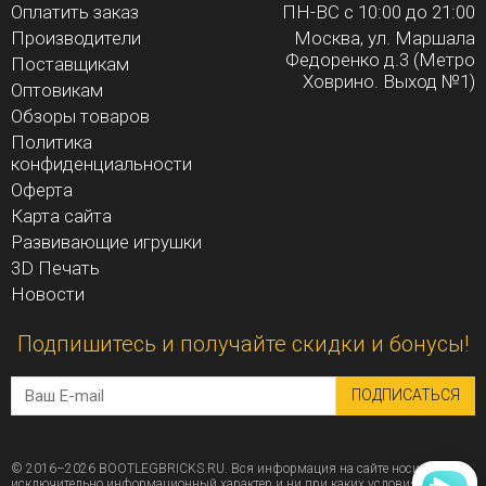
Оплатить заказ
ПН-ВС с 10:00 до 21:00
Производители
Москва, ул. Маршала
Федоренко д.3 (Метро
Поставщикам
Ховрино. Выход №1)
Оптовикам
Обзоры товаров
Политика
конфиденциальности
Оферта
Карта сайта
Развивающие игрушки
3D Печать
Новости
Подпишитесь и получайте скидки и бонусы!
ПОДПИСАТЬСЯ
© 2016–2026 BOOTLEGBRICKS.RU. Вся информация на сайте носит
исключительно информационный характер и ни при каких условиях не