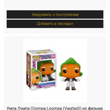
Уведомить о поступлении
Добавить в закладки
Умпа Лумпа (Oompa Loompa (Vaulted)) из фильма