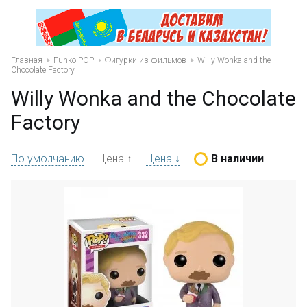
Главная
Funko POP
Фигурки из фильмов
Willy Wonka and the
Chocolate Factory
Willy Wonka and the Chocolate
Factory
По умолчанию
Цена ↑
Цена ↓
В наличии