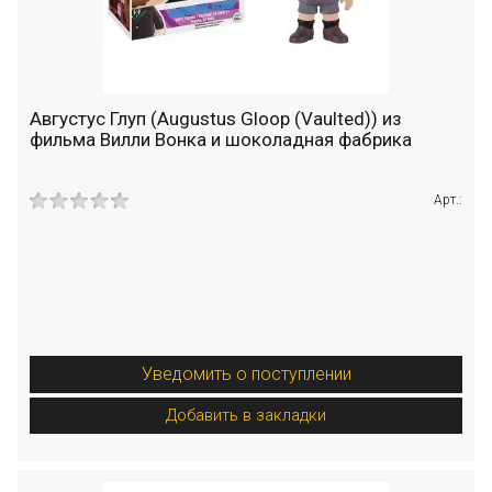
Августус Глуп (Augustus Gloop (Vaulted)) из
фильма Вилли Вонка и шоколадная фабрика
Арт.:
Уведомить о поступлении
Добавить в закладки