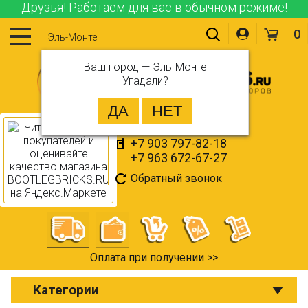
Друзья! Работаем для вас в обычном режиме!
0
Эль-Монте
Ваш город —
Эль-Монте
Угадали?
+7 903 797-82-18
+7 963 672-67-27
Обратный звонок
Оплата при получении >>
Категории