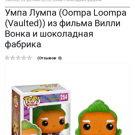
(Vaulted)) из фильма Вилли Вонка и шоколадная фабрика
Умпа Лумпа (Oompa Loompa
(Vaulted)) из фильма Вилли
Вонка и шоколадная
фабрика
(Отзывов: 0)