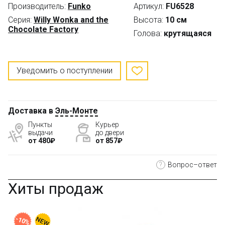
Производитель:
Funko
Артикул:
FU6528
Серия:
Willy Wonka and the
Высота:
10 см
Chocolate Factory
Голова:
крутящаяся
Уведомить о поступлении
Доставка в
Эль-Монте
Пункты
Курьер
выдачи
до двери
от 480₽
от 857₽
?
Вопрос–ответ
Хиты продаж
-10%