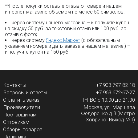
**После покупки оставьте отзыв о товаре и нашем
интернет-магазине объёмом не менее 50 символов:
через систему нашего магазина – и получите купон
на скидку 50 руб. за текстовый отзыв или 100 руб. за
отзыв с фото;
через систему
Яндекс.Маркет
(с обязательным
указанием номера и даты заказа в нашем магазине!) –
и получите купон на 150 руб.
Контакты
+7 903 797-82-18
Вопросы и ответы
+7 963 672-67-27
Оплатить заказ
ПН-ВС с 10:00 до 21:00
Производители
Москва, ул. Маршала
Федоренко д.3 (Метро
Поставщикам
Ховрино. Выход №1)
Оптовикам
Обзоры товаров
Политика