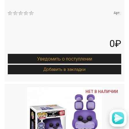
Арт.:
0₽
Уведомить о поступлении
Добавить в закладки
НЕТ В НАЛИЧИИ