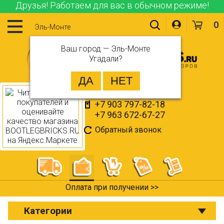
Друзья! Работаем для вас в обычном режиме!
0
Эль-Монте
Ваш город —
Эль-Монте
Угадали?
+7 903 797-82-18
+7 963 672-67-27
Обратный звонок
Оплата при получении >>
Категории