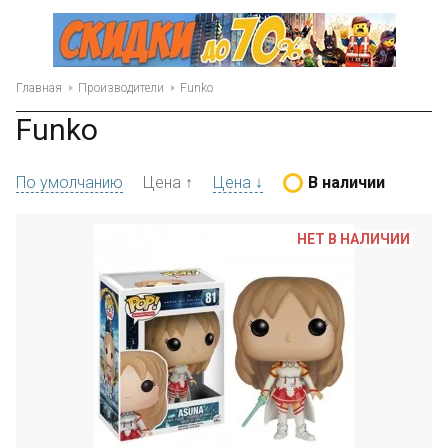
Главная
Производители
Funko
Funko
По умолчанию
Цена ↑
Цена ↓
В наличии
НЕТ В НАЛИЧИИ