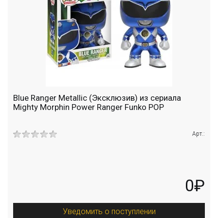
Blue Ranger Metallic (Эксклюзив) из сериала
Mighty Morphin Power Ranger Funko POP
Арт.:
0₽
Уведомить о поступлении