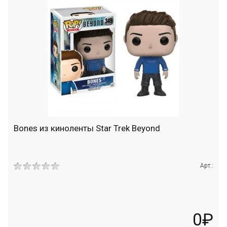
Bones из киноленты Star Trek Beyond
Арт.:
0₽