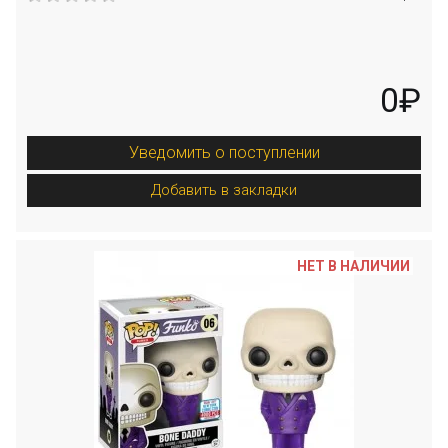
0₽
Уведомить о поступлении
Добавить в закладки
НЕТ В НАЛИЧИИ