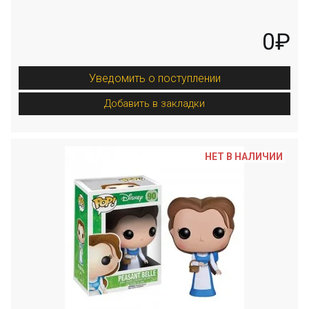
0₽
Уведомить о поступлении
Добавить в закладки
НЕТ В НАЛИЧИИ