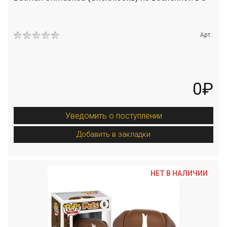
Арт.:
0₽
Уведомить о поступлении
Добавить в закладки
НЕТ В НАЛИЧИИ