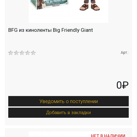
BFG из киноленты Big Friendly Giant
Арт.:
0₽
Уведомить о поступлении
Добавить в закладки
НЕТ В НАЛИЧИИ