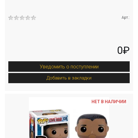
Арт.:
0₽
Уведомить о поступлении
Добавить в закладки
НЕТ В НАЛИЧИИ