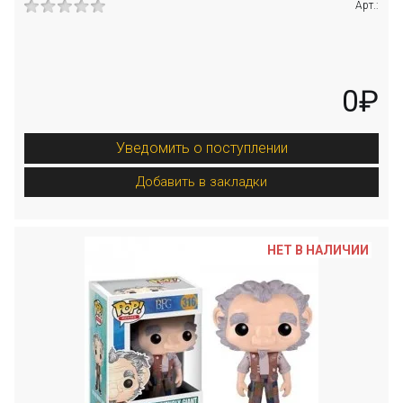
Арт.:
0₽
Уведомить о поступлении
Добавить в закладки
НЕТ В НАЛИЧИИ