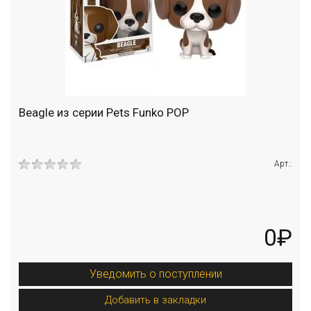
Beagle из серии Pets Funko POP
Арт.:
0₽
Уведомить о поступлении
Добавить в закладки