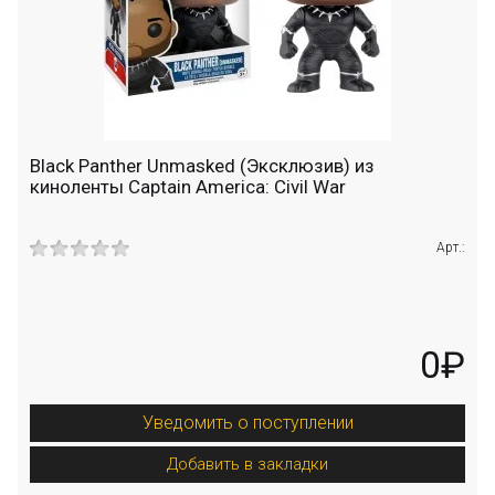
Black Panther Unmasked (Эксклюзив) из
киноленты Captain America: Civil War
Арт.:
0₽
Уведомить о поступлении
Добавить в закладки