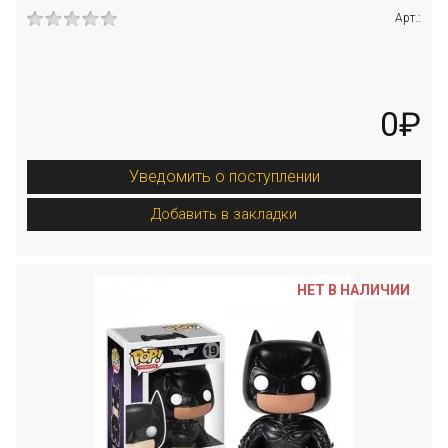
Арт.:
0₽
Уведомить о поступлении
Добавить в закладки
НЕТ В НАЛИЧИИ