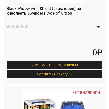
Black Widow with Shield (эксклюзив) из
киноленты Avengers: Age of Ultron
Арт.:
0₽
Уведомить о поступлении
Добавить в закладки
НЕТ В НАЛИЧИИ