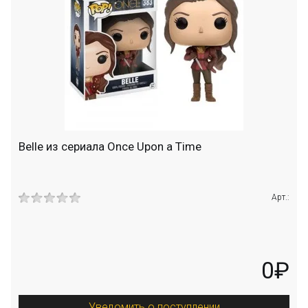
Belle из сериала Once Upon a Time
Арт.:
0₽
Уведомить о поступлении