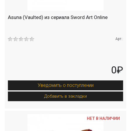
Asuna (Vaulted) из сериала Sword Art Online
Арт.:
0₽
Уведомить о поступлении
Добавить в закладки
НЕТ В НАЛИЧИИ