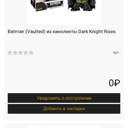
Batman (Vaulted) из киноленты Dark Knight Rises
Арт.:
0₽
Уведомить о поступлении
Добавить в закладки