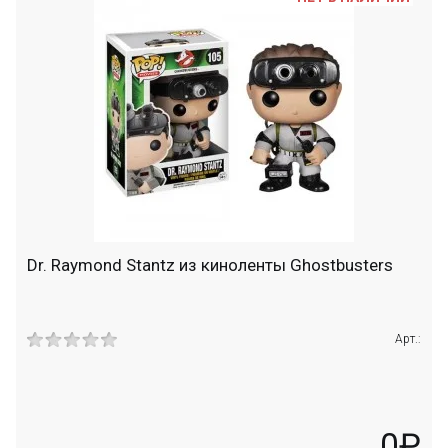
Dr. Raymond Stantz из киноленты Ghostbusters
Арт.:
0₽