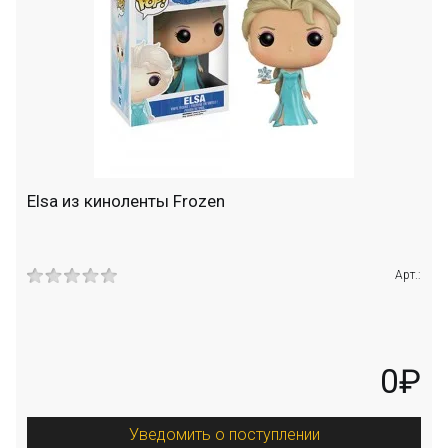
Elsa из киноленты Frozen
Арт.:
0₽
Уведомить о поступлении