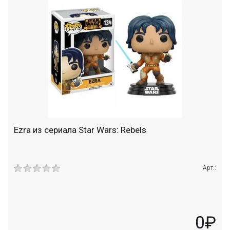
Ezra из сериала Star Wars: Rebels
Арт.:
0₽