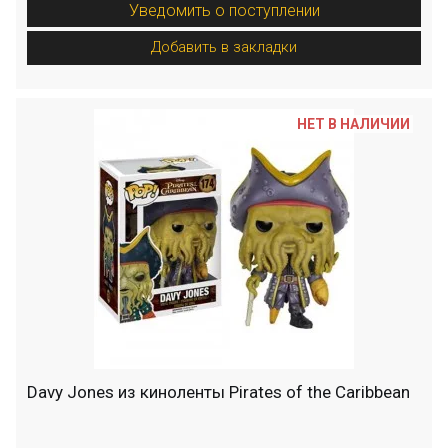
Уведомить о поступлении
Добавить в закладки
НЕТ В НАЛИЧИИ
Davy Jones из киноленты Pirates of the Caribbean