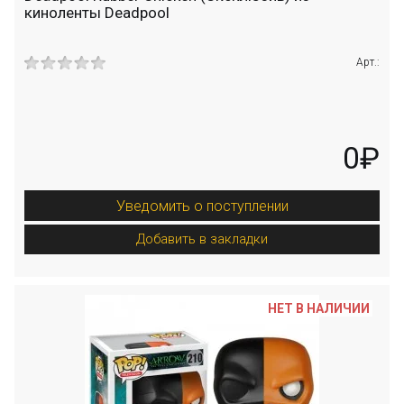
киноленты Deadpool
Арт.:
0₽
Уведомить о поступлении
Добавить в закладки
НЕТ В НАЛИЧИИ