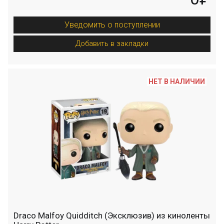
Уведомить о поступлении
Добавить в закладки
НЕТ В НАЛИЧИИ
Draco Malfoy Quidditch (Эксклюзив) из киноленты