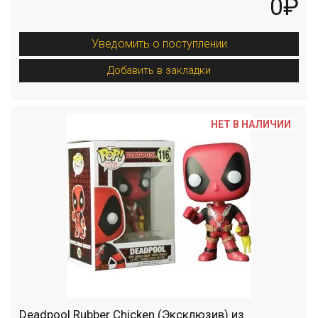
0₽
Уведомить о поступлении
Добавить в закладки
НЕТ В НАЛИЧИИ
Deadpool Rubber Chicken (Эксклюзив) из