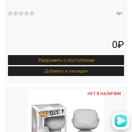
Арт.:
0₽
Уведомить о поступлении
Добавить в закладки
НЕТ В НАЛИЧИИ