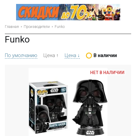
Главная
Производители
Funko
Funko
По умолчанию
Цена ↑
Цена ↓
В наличии
НЕТ В НАЛИЧИИ