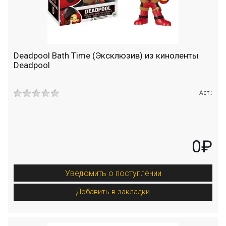
Deadpool Bath Time (Эксклюзив) из киноленты
Deadpool
Арт.:
0₽
Уведомить о поступлении
Добавить в закладки