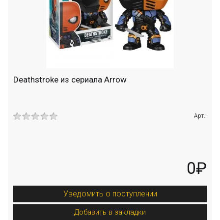
Deathstroke из сериала Arrow
Арт.:
0₽
Уведомить о поступлении
Добавить в закладки