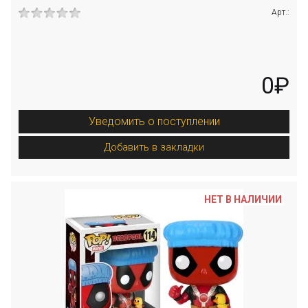
Арт.:
0₽
Уведомить о поступлении
Добавить в закладки
НЕТ В НАЛИЧИИ