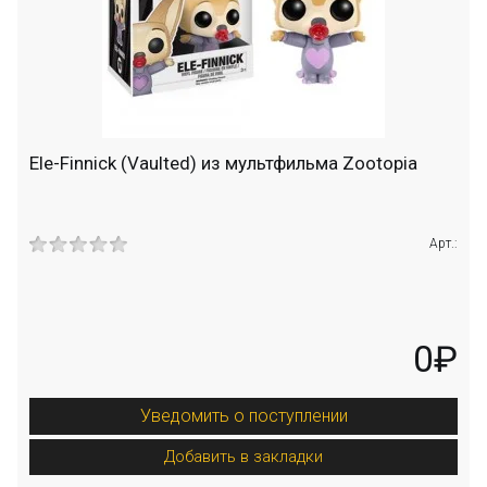
Ele-Finnick (Vaulted) из мультфильма Zootopia
Арт.:
0₽
Уведомить о поступлении
Добавить в закладки