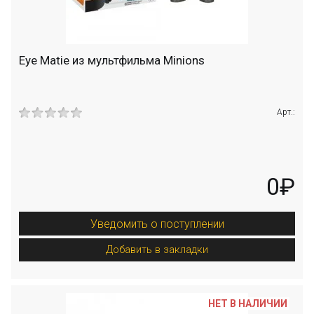
Eye Matie из мультфильма Minions
Арт.:
0₽
Уведомить о поступлении
Добавить в закладки
НЕТ В НАЛИЧИИ