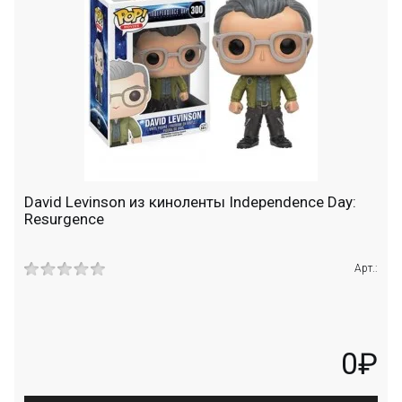
David Levinson из киноленты Independence Day:
Resurgence
Арт.:
0₽