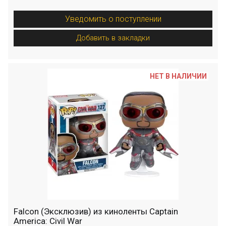
Уведомить о поступлении
Добавить в закладки
НЕТ В НАЛИЧИИ
Falcon (Эксклюзив) из киноленты Captain
America: Civil War