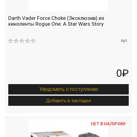
Darth Vader Force Choke (Эксклюзив) из
киноленты Rogue One: A Star Wars Story
Арт.:
0₽
Уведомить о поступлении
Добавить в закладки
НЕТ В НАЛИЧИИ