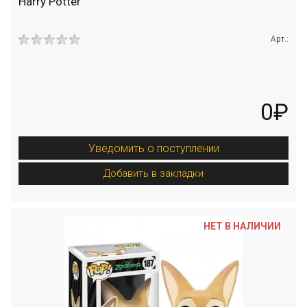
Harry Potter
Арт.:
0₽
Уведомить о поступлении
Добавить в закладки
НЕТ В НАЛИЧИИ