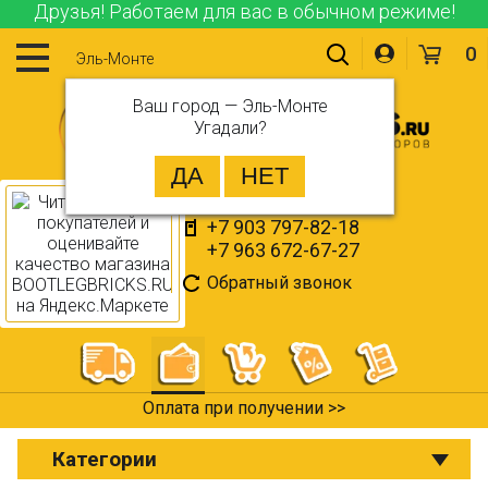
Друзья! Работаем для вас в обычном режиме!
0
Эль-Монте
Ваш город —
Эль-Монте
Угадали?
+7 903 797-82-18
+7 963 672-67-27
Обратный звонок
Оплата при получении >>
Категории