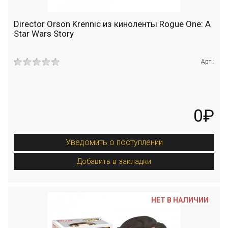
Director Orson Krennic из киноленты Rogue One: A
Star Wars Story
Арт.:
0₽
Уведомить о поступлении
Добавить в закладки
НЕТ В НАЛИЧИИ