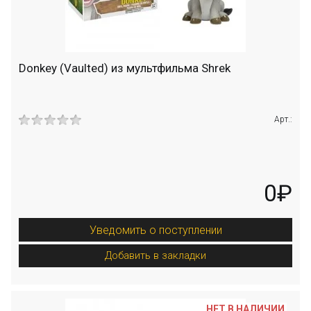
Donkey (Vaulted) из мультфильма Shrek
Арт.:
0₽
Уведомить о поступлении
Добавить в закладки
НЕТ В НАЛИЧИИ