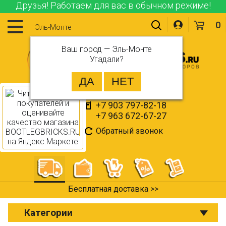
Друзья! Работаем для вас в обычном режиме!
0
Эль-Монте
Ваш город —
Эль-Монте
Угадали?
+7 903 797-82-18
+7 963 672-67-27
Обратный звонок
Бесплатная доставка >>
Категории