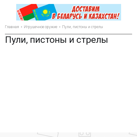
Главная
Игрушечное оружие
Пули, пистоны и стрелы
Пули, пистоны и стрелы