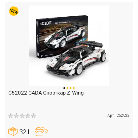
C52022 CADA Спорткар Z-Wing
Арт.: C52022
321