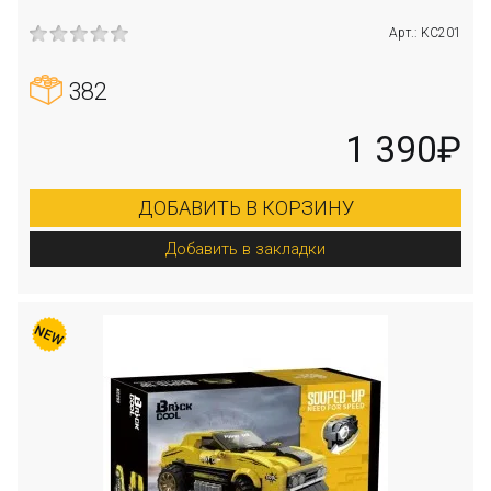
Арт.: KC201
382
1 390₽
ДОБАВИТЬ В КОРЗИНУ
Добавить в закладки