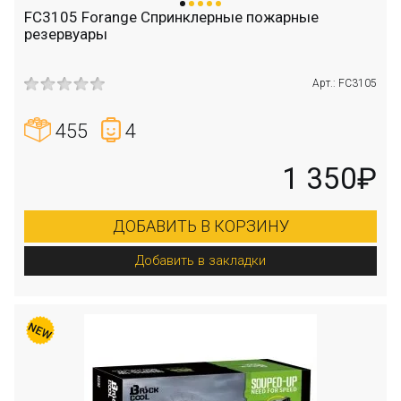
FC3105 Forange Спринклерные пожарные
резервуары
Арт.: FC3105
455
4
1 350₽
ДОБАВИТЬ В КОРЗИНУ
Добавить в закладки