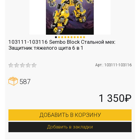
103111-103116 Sembo Block Стальной мех:
Защитник тяжелого щита 6 в 1
Арт.: 103111-103116
587
1 350₽
ДОБАВИТЬ В КОРЗИНУ
Добавить в закладки