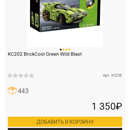
KC202 BrickCool Green Wild Blast
Арт.: KC202
443
1 350₽
ДОБАВИТЬ В КОРЗИНУ