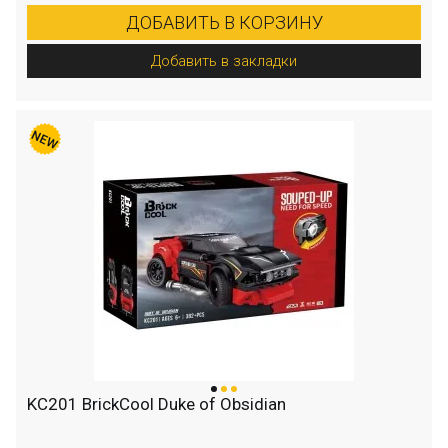
ДОБАВИТЬ В КОРЗИНУ
Добавить в закладки
KC201 BrickCool Duke of Obsidian