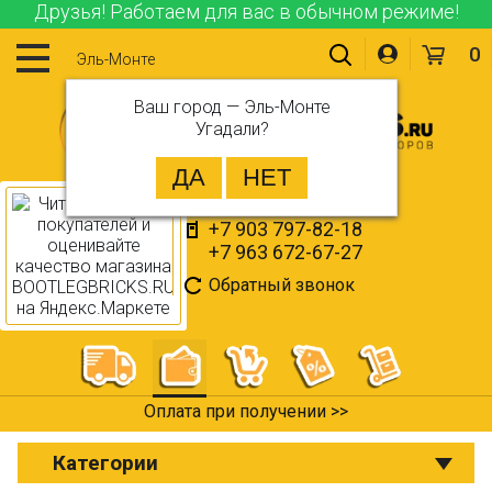
Друзья! Работаем для вас в обычном режиме!
0
Эль-Монте
Ваш город —
Эль-Монте
Угадали?
+7 903 797-82-18
+7 963 672-67-27
Обратный звонок
Оплата при получении >>
Категории