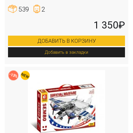
539
2
1 350₽
ДОБАВИТЬ В КОРЗИНУ
Добавить в закладки
-13%