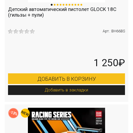
Детский автоматический пистолет GLOCK 18C
(гильзы + пули)
Арт.: BH66BS
1 250₽
ДОБАВИТЬ В КОРЗИНУ
Добавить в закладки
-13%