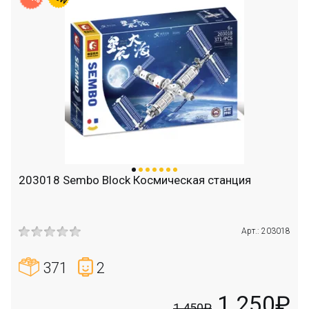
203018 Sembo Block Космическая станция
Арт.: 203018
371
2
1 250₽
1 450₽