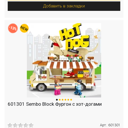
Добавить в закладки
-13%
601301 Sembo Block Фургон с хот-догами
Арт.: 601301