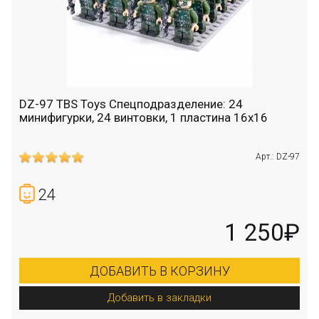
DZ-97 TBS Toys Спецподразделение: 24
минифигурки, 24 винтовки, 1 пластина 16х16
Арт.: DZ-97
24
1 250₽
ДОБАВИТЬ В КОРЗИНУ
Добавить в закладки