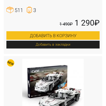
511
3
1 290₽
1 490₽
ДОБАВИТЬ В КОРЗИНУ
Добавить в закладки