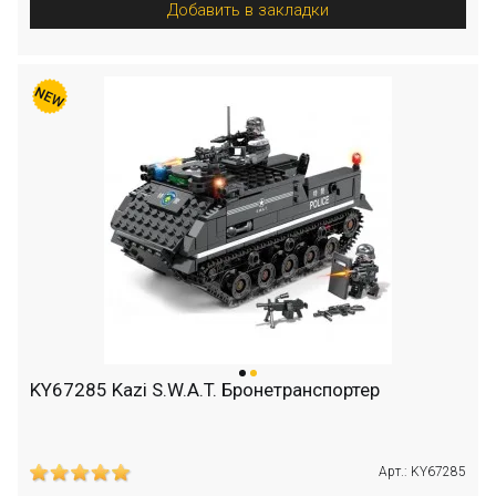
Добавить в закладки
KY67285 Kazi S.W.A.T. Бронетранспортер
Арт.: KY67285