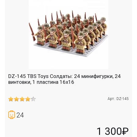
DZ-145 TBS Toys Солдаты: 24 минифигурки, 24
винтовки, 1 пластина 16х16
Арт.: DZ-145
24
1 300₽