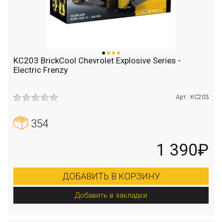
KC203 BrickCool Chevrolet Explosive Series -
Electric Frenzy
Арт.: KC203
354
1 390₽
ДОБАВИТЬ В КОРЗИНУ
Добавить в закладки