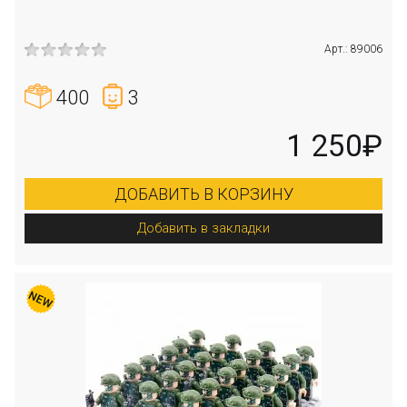
Арт.: 89006
400
3
1 250₽
ДОБАВИТЬ В КОРЗИНУ
Добавить в закладки