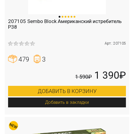
207105 Sembo Block Американский истребитель
P38
Арт.: 207105
479
3
1 390₽
1 590₽
ДОБАВИТЬ В КОРЗИНУ
Добавить в закладки