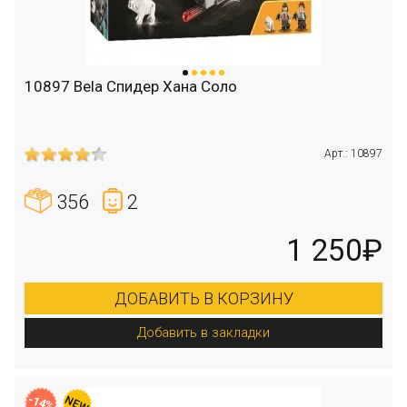
10897 Bela Спидер Хана Соло
Арт.: 10897
356
2
1 250₽
ДОБАВИТЬ В КОРЗИНУ
Добавить в закладки
-14%