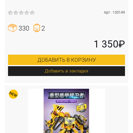
Арт.: 100149
330
2
1 350₽
ДОБАВИТЬ В КОРЗИНУ
Добавить в закладки