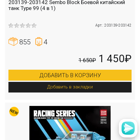
203139-203142 Sembo Block Боевой китайский
танк Type 99 (4 в 1)
Арт.: 203139-203142
855
4
1 450₽
1 650₽
ДОБАВИТЬ В КОРЗИНУ
Добавить в закладки