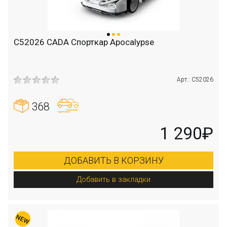
C52026 CADA Спорткар Apocalypse
Арт.: C52026
368
1 290₽
ДОБАВИТЬ В КОРЗИНУ
Добавить в закладки