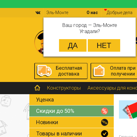
Эль-Монте
О нас
Добрые дела
Ваш город —
Эль-Монте
Угадали?
Бесплатная
Оплата при
доставка
получении
Конструкторы
Аксессуары для кон
Уценка
Скидки до 50%
Новинки
Товары в наличии