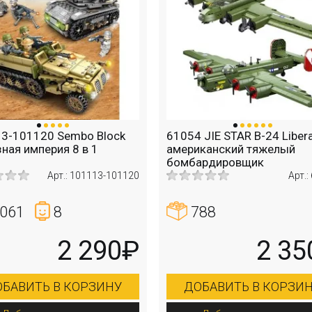
3-101120 Sembo Block
61054 JIE STAR B-24 Liber
ная империя 8 в 1
американский тяжелый
бомбардировщик
Арт.: 101113-101120
Арт.:
061
8
788
2 290₽
2 35
БАВИТЬ В КОРЗИНУ
ДОБАВИТЬ В КОРЗИ