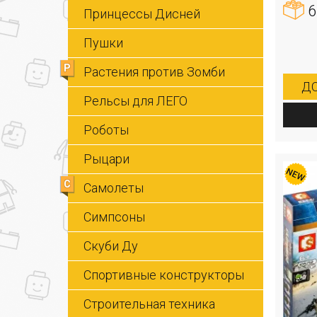
6
Принцессы Дисней
Пушки
Р
Растения против Зомби
ДО
Рельсы для ЛЕГО
Роботы
Рыцари
С
Самолеты
Симпсоны
Скуби Ду
Спортивные конструкторы
Строительная техника