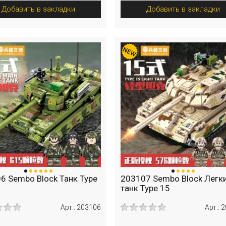
Добавить в закладки
Добавить в закладки
6 Sembo Block Танк Type
203107 Sembo Block Легк
танк Type 15
Арт.: 203106
Арт.: 