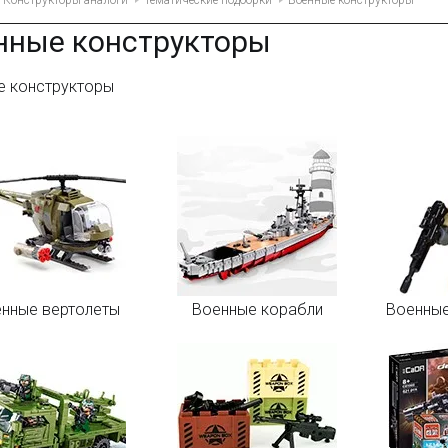
Конструкторы аналоги
Тематические подборки
Военные конструкторы
нные конструкторы
е конструкторы
нные вертолеты
Военные корабли
Военные