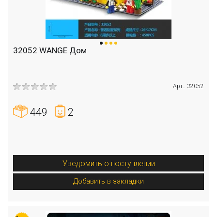
32052 WANGE Дом
Арт.: 32052
449
2
Уведомить о поступлении
Добавить в закладки