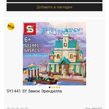
Добавить в закладки
SY1441 SY Замок Эренделла
Арт.: SY1441