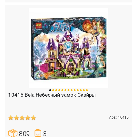
10415 Bela Небесный замок Скайры
Арт.: 10415
809
3