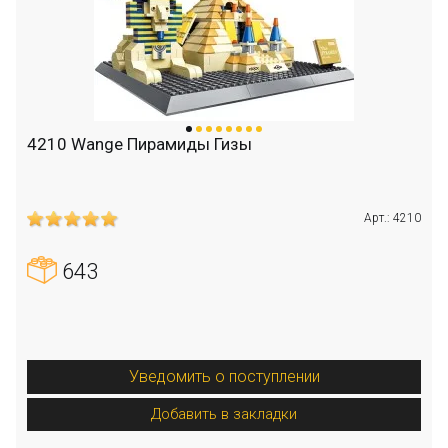
4210 Wange Пирамиды Гизы
Арт.: 4210
643
Уведомить о поступлении
Добавить в закладки