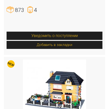
873
4
Уведомить о поступлении
Добавить в закладки