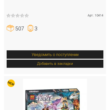
Арт.: 10414
507
3
Уведомить о поступлении
Добавить в закладки