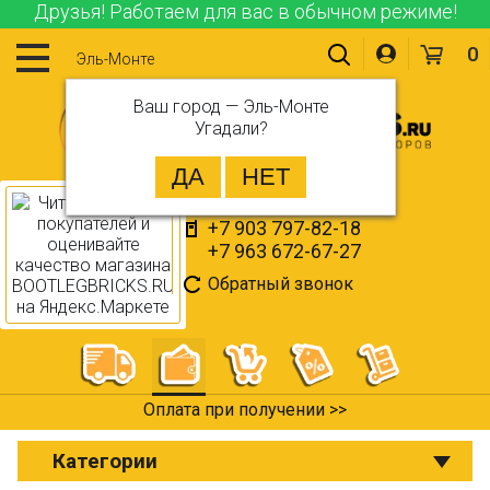
Друзья! Работаем для вас в обычном режиме!
0
Эль-Монте
Ваш город —
Эль-Монте
Угадали?
+7 903 797-82-18
+7 963 672-67-27
Обратный звонок
Оплата при получении >>
Категории