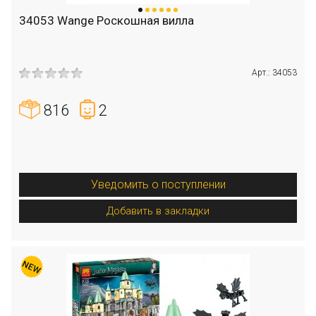
34053 Wange Роскошная вилла
Арт.: 34053
816
2
Уведомить о поступлении
Добавить в закладки