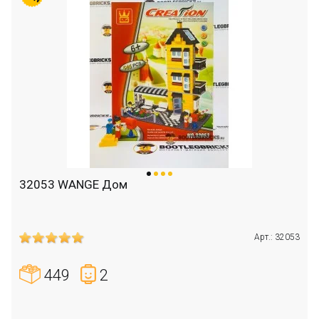
32053 WANGE Дом
Арт.: 32053
449
2