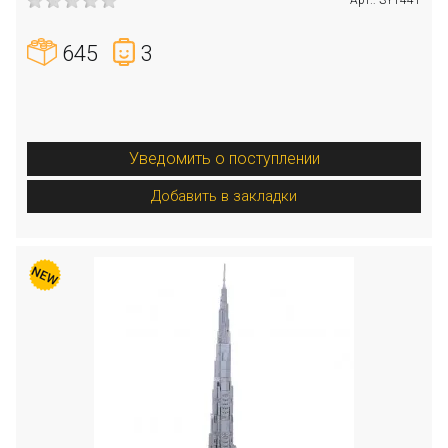
645
3
Уведомить о поступлении
Добавить в закладки