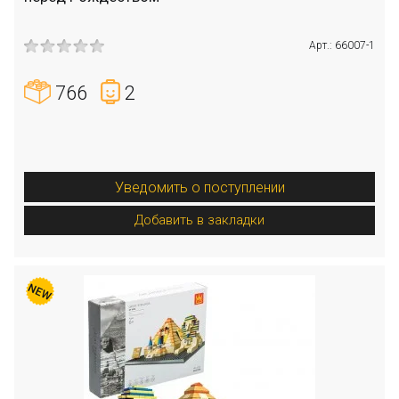
Арт.: 66007-1
766
2
Уведомить о поступлении
Добавить в закладки