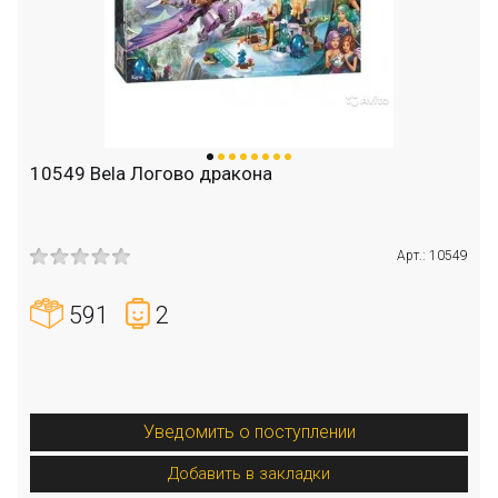
10549 Bela Логово дракона
Арт.: 10549
591
2
Уведомить о поступлении
Добавить в закладки