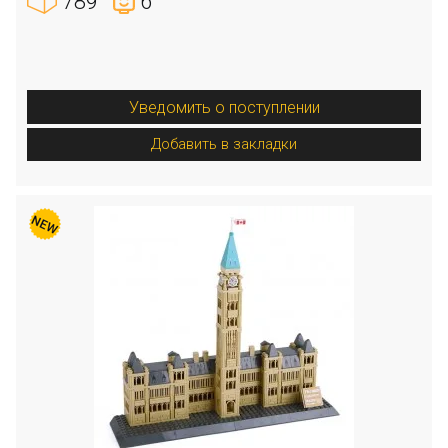
789
6
Уведомить о поступлении
Добавить в закладки