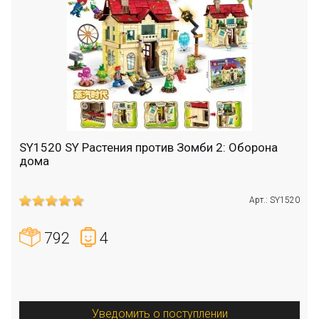
SY1520 SY Растения против Зомби 2: Оборона
дома
Арт.: SY1520
792
4
Уведомить о поступлении