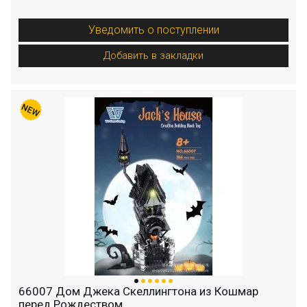
Уведомить о поступлении
Добавить в закладки
66007 Дом Джека Скеллингтона из Кошмар
перед Рождеством