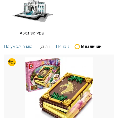
Архитектура
По умолчанию
Цена ↑
Цена ↓
В наличии