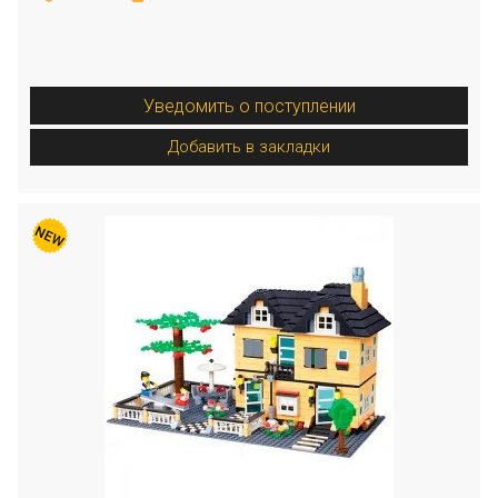
Уведомить о поступлении
Добавить в закладки