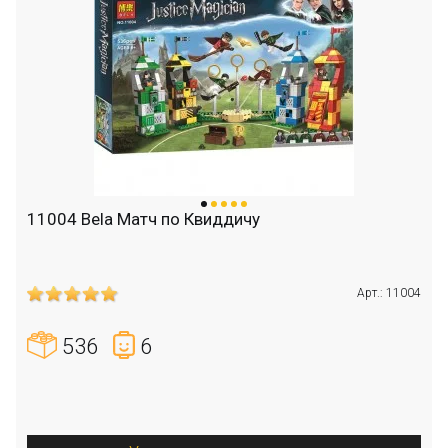
11004 Bela Матч по Квиддичу
Арт.: 11004
536
6