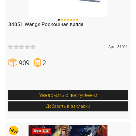
34051 Wange Роскошная вилла
Арт.: 34051
909
2
Уведомить о поступлении
Добавить в закладки