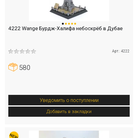
4222 Wange Бурдж-Халифа небоскрёб в Дубае
Арт.: 4222
580
Уведомить о поступлении
Добавить в закладки