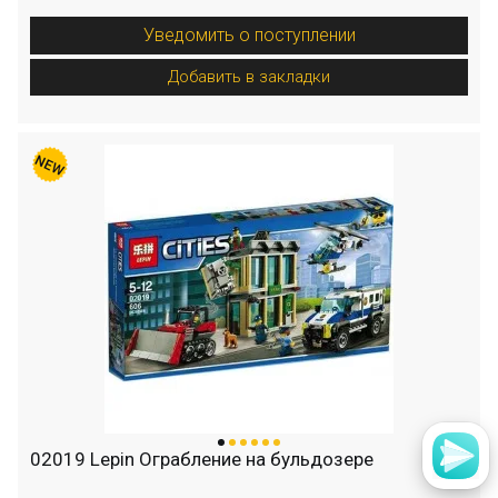
Уведомить о поступлении
Добавить в закладки
02019 Lepin Ограбление на бульдозере