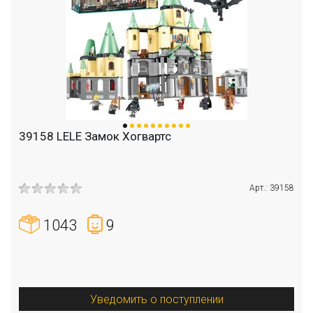
39158 LELE Замок Хогвартс
Арт.: 39158
1043
9
Уведомить о поступлении