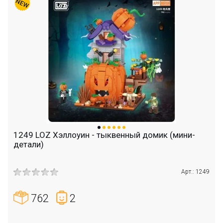
1249 LOZ Хэллоуин - тыквенный домик (мини-
детали)
Арт.: 1249
762
2