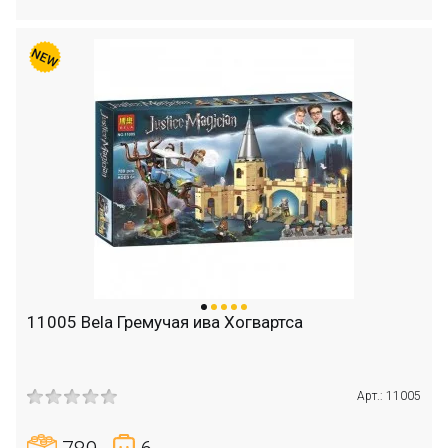
11005 Bela Гремучая ива Хогвартса
Арт.: 11005