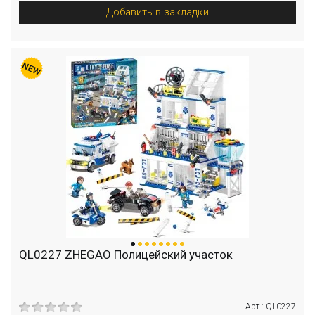
Добавить в закладки
QL0227 ZHEGAO Полицейский участок
Арт.: QL0227