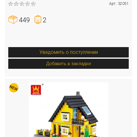
Арт.: 32051
449
2
Уведомить о поступлении
Добавить в закладки