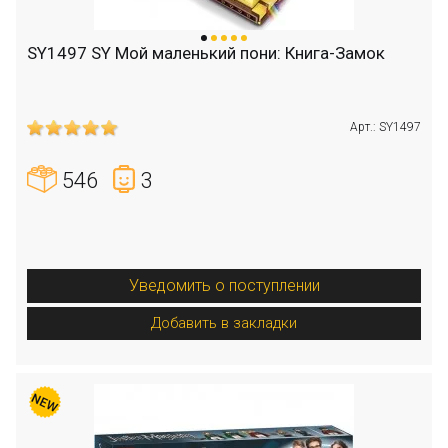
SY1497 SY Мой маленький пони: Книга-Замок
Арт.: SY1497
546
3
Уведомить о поступлении
Добавить в закладки