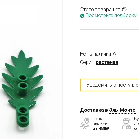
Этого товара нет ☹
Посмотрите подборку:
Нет в наличии
Серия:
растения
Уведомить о поступле
Доставка в
Эль-Монте
Пункты
Ку
выдачи
до
от 480₽
от