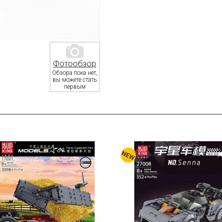
Фотообзор
Обзора пока нет,
вы можете стать
первым