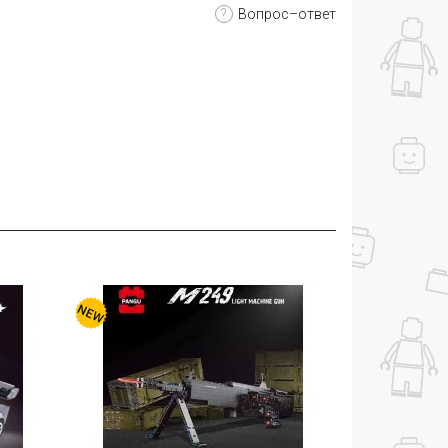
?
Вопрос–ответ