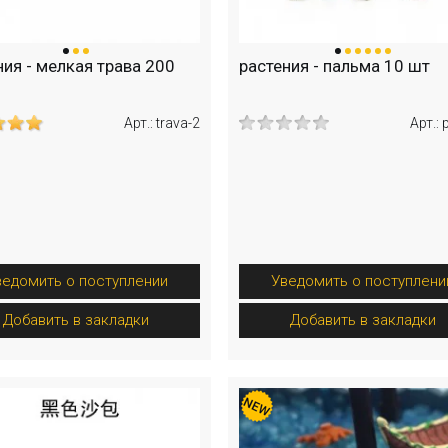
ния - мелкая трава 200
растения - пальма 10 шт
Арт.: trava-2
Арт.:
ведомить о поступлении
Уведомить о поступлени
Добавить в закладки
Добавить в закладки