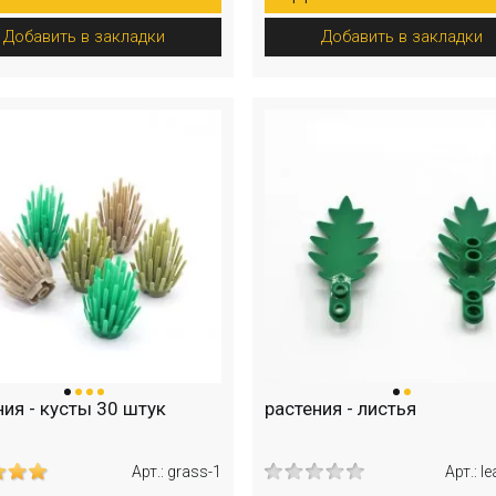
Добавить в закладки
Добавить в закладки
ния - кусты 30 штук
растения - листья
Арт.: grass-1
Арт.: l