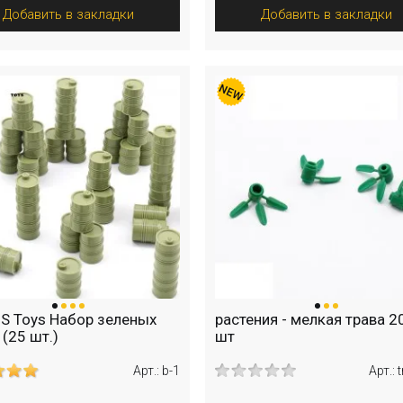
Добавить в закладки
Добавить в закладки
BS Toys Набор зеленых
растения - мелкая трава 2
 (25 шт.)
шт
Арт.: b-1
Арт.: 