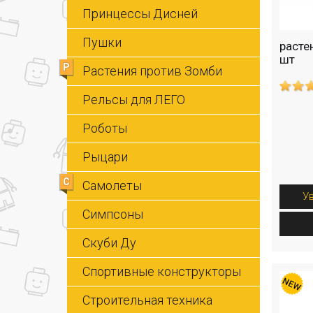
Принцессы Дисней
Пушки
расте
шт
Р
Растения против Зомби
Рельсы для ЛЕГО
Роботы
Рыцари
С
Самолеты
У
Симпсоны
Скуби Ду
Спортивные конструкторы
Строительная техника