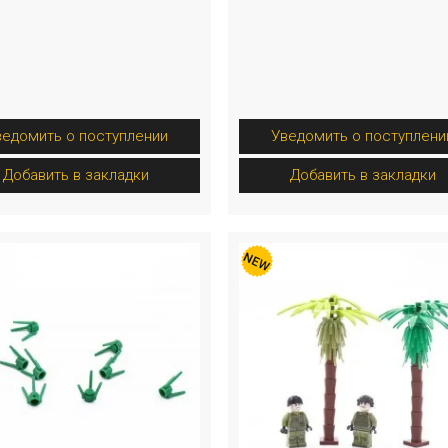
ведомить о поступлении
Уведомить о поступлени
Добавить в закладки
Добавить в закладки