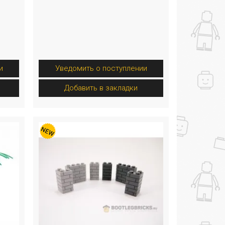
и
Уведомить о поступлении
Добавить в закладки