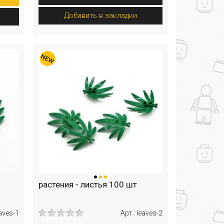
Добавить в закладки
растения - листья 100 шт
eaves-1
Арт.: leaves-2