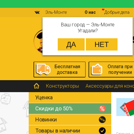
Эль-Монте
О нас
Добрые дела
Ваш город —
Эль-Монте
Угадали?
Бесплатная
Оплата при
доставка
получении
Конструкторы
Аксессуары для кон
Уценка
Скидки до 50%
Новинки
Товары в наличии