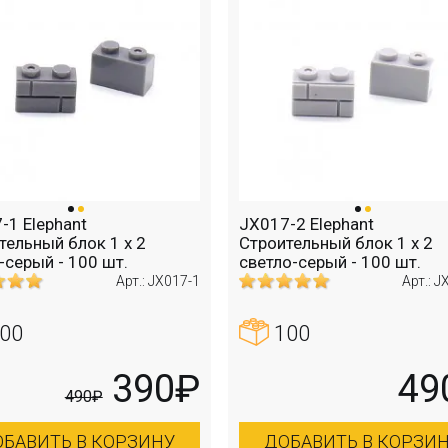
-1 Elephant
JX017-2 Elephant
тельный блок 1 х 2
Строительный блок 1 х 2
-серый - 100 шт.
светло-серый - 100 шт.
Арт.: JX017-1
Арт.: J
00
100
390₽
49
490₽
БАВИТЬ В КОРЗИНУ
ДОБАВИТЬ В КОРЗИ