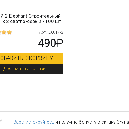
7-2 Elephant Строительный
1 х 2 светло-серый - 100 шт.
Арт.: JX017-2
490₽
ОБАВИТЬ В КОРЗИНУ
Добавить в закладки
Зарегистрируйтесь
и получите бонусную скидку 3% на