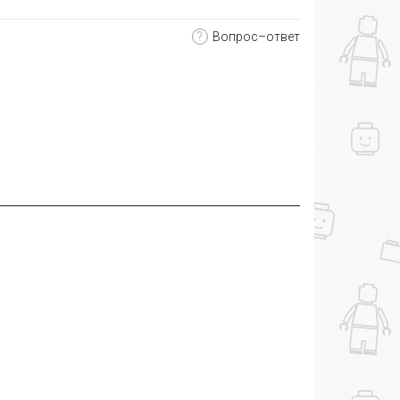
?
Вопрос–ответ