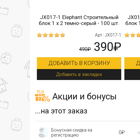
JX017-1 Elephant Строительный
JX01
блок 1 х 2 темно-серый - 100 шт.
блок 
Арт.: JX017-1
390₽
490₽
ДОБАВИТЬ В КОРЗИНУ
Д
Добавить в закладки
Акции и бонусы
...на этот заказ
Бонусная скидка за
0₽
регистрацию